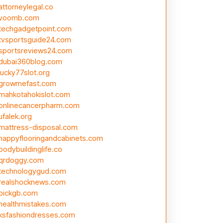
attorneylegal.co
voomb.com
techgadgetpoint.com
tvsportsguide24.com
sportsreviews24.com
dubai360blog.com
lucky77slot.org
growmefast.com
mahkotahokislot.com
onlinecancerpharm.com
ufalek.org
mattress-disposal.com
happyflooringandcabinets.com
bodybuildinglife.co
qrdoggy.com
technologygud.com
realshocknews.com
pickgb.com
healthmistakes.com
ksfashiondresses.com