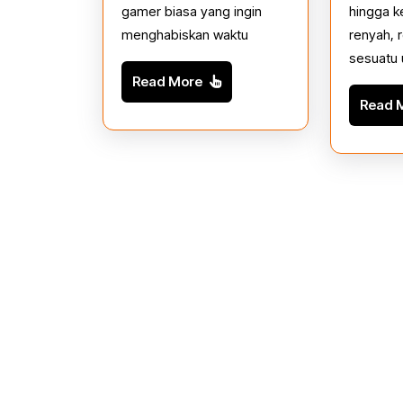
gamer biasa yang ingin
hingga k
miabet88
menghabiskan waktu
renyah, 
sesuatu
Read
Read More
More
Read 