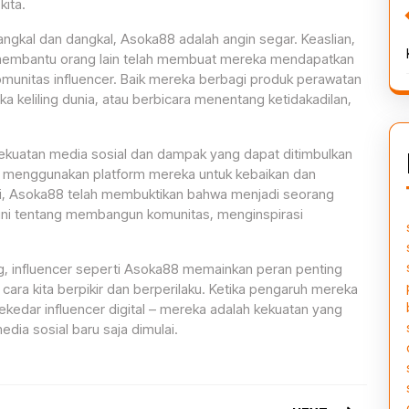
kita.
dangkal dan dangkal, Asoka88 adalah angin segar. Keaslian,
 membantu orang lain telah membuat mereka mendapatkan
munitas influencer. Baik mereka berbagi produk perawatan
a keliling dunia, atau berbicara menentang ketidakadilan,
kekuatan media sosial dan dampak yang dapat ditimbulkan
an menggunakan platform mereka untuk kebaikan dan
i, Asoka88 telah membuktikan bahwa menjadi seorang
– ini tentang membangun komunitas, menginspirasi
ng, influencer seperti Asoka88 memainkan peran penting
ra kita berpikir dan berperilaku. Ketika pengaruh mereka
edar influencer digital – mereka adalah kekuatan yang
dia sosial baru saja dimulai.