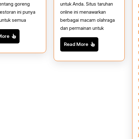
entang goreng
untuk Anda. Situs taruhan
Burgerslot
restoran ini punya
online ini menawarkan
 untuk semua
berbagai macam olahraga
dan permainan untuk
Read
More
More
Read
Read More
More