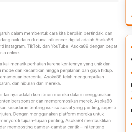
garuh dalam membentuk cara kita berpikir, bertindak, dan
ng naik daun di dunia influencer digital adalah Asoka88.
ti Instagram, TikTok, dan YouTube, Asoka88 dengan cepat
ia online.
 kali menarik perhatian karena kontennya yang unik dan
i mode dan kecantikan hingga perjalanan dan gaya hidup.
n kemampuan bercerita, Asoka88 telah mengumpulkan
aran, dan hiburan dari mereka.
r lainnya adalah komitmen mereka dalam menggunakan
i konten bersponsor dan mempromosikan merek, Asoka88
n kesadaran tentang isu-isu sosial yang penting, seperti
lanjutan. Dengan menggunakan platform mereka untuk
menyoroti tujuan-tujuan penting, Asoka88 membuktikan
edar memposting gambar-gambar cantik – ini tentang