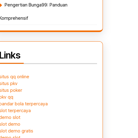
Pengertian Bunga99: Panduan
Komprehensif
Links
situs qq online
situs pkv
situs poker
pkv qq
bandar bola terpercaya
slot terpercaya
demo slot
slot demo
slot demo gratis
demo slot