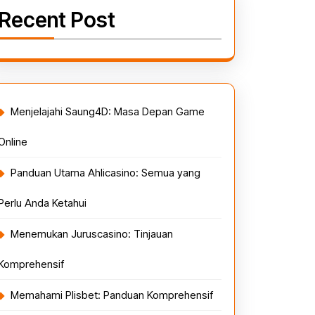
Recent Post
Menjelajahi Saung4D: Masa Depan Game
Online
Panduan Utama Ahlicasino: Semua yang
Perlu Anda Ketahui
Menemukan Juruscasino: Tinjauan
Komprehensif
Memahami Plisbet: Panduan Komprehensif