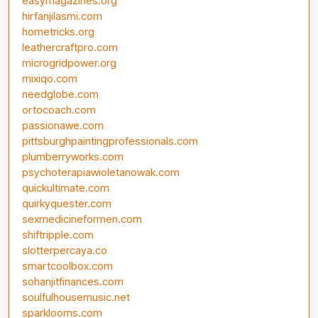
easymagazines.org
hirfanjilasmi.com
hometricks.org
leathercraftpro.com
microgridpower.org
mixiqo.com
needglobe.com
ortocoach.com
passionawe.com
pittsburghpaintingprofessionals.com
plumberryworks.com
psychoterapiawioletanowak.com
quickultimate.com
quirkyquester.com
sexmedicineformen.com
shiftripple.com
slotterpercaya.co
smartcoolbox.com
sohanjitfinances.com
soulfulhousemusic.net
sparklooms.com