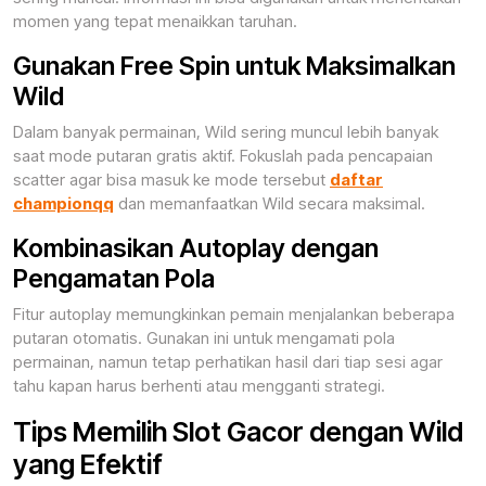
momen yang tepat menaikkan taruhan.
Gunakan Free Spin untuk Maksimalkan
Wild
Dalam banyak permainan, Wild sering muncul lebih banyak
saat mode putaran gratis aktif. Fokuslah pada pencapaian
scatter agar bisa masuk ke mode tersebut
daftar
championqq
dan memanfaatkan Wild secara maksimal.
Kombinasikan Autoplay dengan
Pengamatan Pola
Fitur autoplay memungkinkan pemain menjalankan beberapa
putaran otomatis. Gunakan ini untuk mengamati pola
permainan, namun tetap perhatikan hasil dari tiap sesi agar
tahu kapan harus berhenti atau mengganti strategi.
Tips Memilih Slot Gacor dengan Wild
yang Efektif