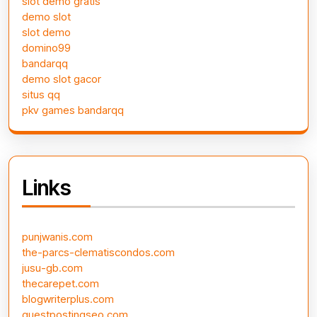
slot demo gratis
demo slot
slot demo
domino99
bandarqq
demo slot gacor
situs qq
pkv games bandarqq
Links
punjwanis.com
the-parcs-clematiscondos.com
jusu-gb.com
thecarepet.com
blogwriterplus.com
guestpostingseo.com