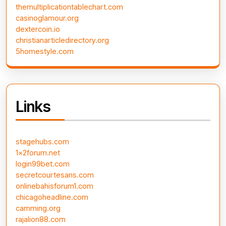
themultiplicationtablechart.com
casinoglamour.org
dextercoin.io
christianarticledirectory.org
5homestyle.com
Links
stagehubs.com
1x2forum.net
login99bet.com
secretcourtesans.com
onlinebahisforum1.com
chicagoheadline.com
camming.org
rajalion88.com