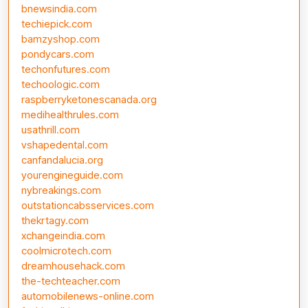
bnewsindia.com
techiepick.com
bamzyshop.com
pondycars.com
techonfutures.com
techoologic.com
raspberryketonescanada.org
medihealthrules.com
usathrill.com
vshapedental.com
canfandalucia.org
yourengineguide.com
nybreakings.com
outstationcabsservices.com
thekrtagy.com
xchangeindia.com
coolmicrotech.com
dreamhousehack.com
the-techteacher.com
automobilenews-online.com