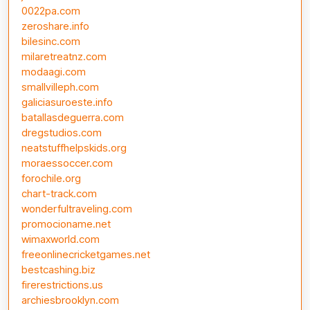
0022pa.com
zeroshare.info
bilesinc.com
milaretreatnz.com
modaagi.com
smallvilleph.com
galiciasuroeste.info
batallasdeguerra.com
dregstudios.com
neatstuffhelpskids.org
moraessoccer.com
forochile.org
chart-track.com
wonderfultraveling.com
promocioname.net
wimaxworld.com
freeonlinecricketgames.net
bestcashing.biz
firerestrictions.us
archiesbrooklyn.com