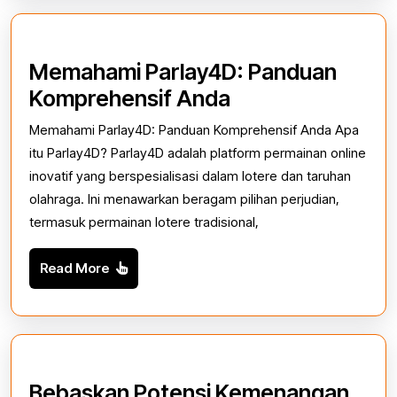
Safari88
Memahami Parlay4D: Panduan
Memahami
Komprehensif Anda
Parlay4D:
Memahami Parlay4D: Panduan Komprehensif Anda Apa
Panduan
itu Parlay4D? Parlay4D adalah platform permainan online
Komprehensif
inovatif yang berspesialisasi dalam lotere dan taruhan
olahraga. Ini menawarkan beragam pilihan perjudian,
Anda
termasuk permainan lotere tradisional,
Read
Read More
More
Bebaskan Potensi Kemenangan