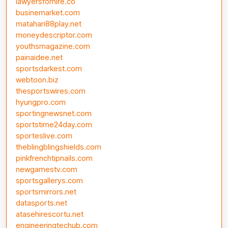
lawyersforhire.co
businemarket.com
matahari88play.net
moneydescriptor.com
youthsmagazine.com
painaidee.net
sportsdarkest.com
webtoon.biz
thesportswires.com
hyungpro.com
sportingnewsnet.com
sportstime24day.com
sporteslive.com
theblingblingshields.com
pinkfrenchtipnails.com
newgamestv.com
sportsgallerys.com
sportsmirrors.net
datasports.net
atasehirescortu.net
engineeringtechub.com