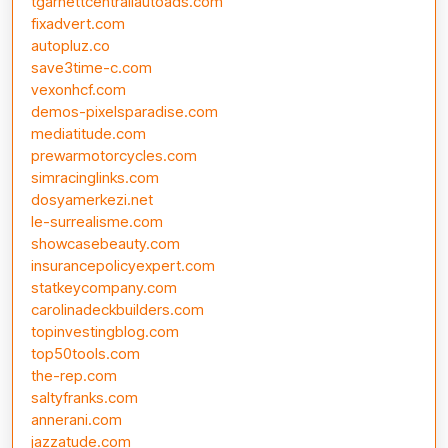
tgarnettcentrallautoads.com
fixadvert.com
autopluz.co
save3time-c.com
vexonhcf.com
demos-pixelsparadise.com
mediatitude.com
prewarmotorcycles.com
simracinglinks.com
dosyamerkezi.net
le-surrealisme.com
showcasebeauty.com
insurancepolicyexpert.com
statkeycompany.com
carolinadeckbuilders.com
topinvestingblog.com
top50tools.com
the-rep.com
saltyfranks.com
annerani.com
jazzatude.com