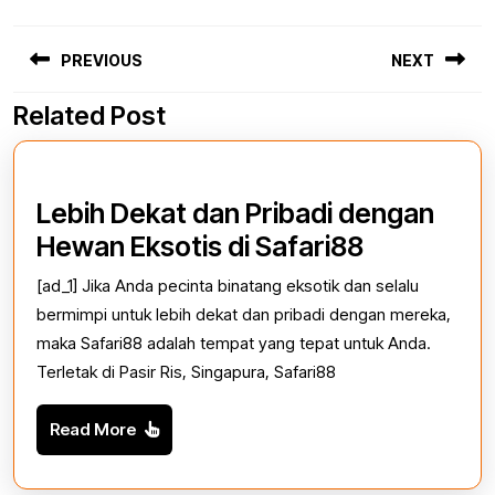
Post
PREVIOUS
NEXT
navigation
Related Post
Previous
Next
post:
post:
Lebih Dekat dan Pribadi dengan
Lebih
Hewan Eksotis di Safari88
Dekat
[ad_1] Jika Anda pecinta binatang eksotik dan selalu
dan
bermimpi untuk lebih dekat dan pribadi dengan mereka,
Pribadi
maka Safari88 adalah tempat yang tepat untuk Anda.
Terletak di Pasir Ris, Singapura, Safari88
dengan
Hewan
Read
Read More
Eksotis
More
di