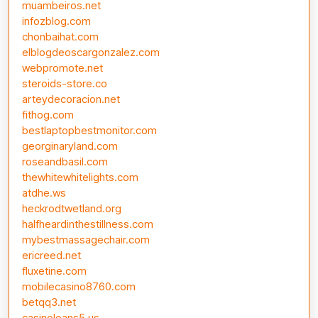
muambeiros.net
infozblog.com
chonbaihat.com
elblogdeoscargonzalez.com
webpromote.net
steroids-store.co
arteydecoracion.net
fithog.com
bestlaptopbestmonitor.com
georginaryland.com
roseandbasil.com
thewhitewhitelights.com
atdhe.ws
heckrodtwetland.org
halfheardinthestillness.com
mybestmassagechair.com
ericreed.net
fluxetine.com
mobilecasino8760.com
betqq3.net
casinoloans5.us