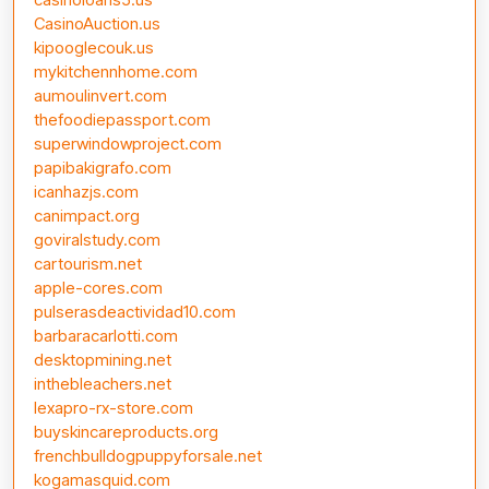
CasinoAuction.us
kipooglecouk.us
mykitchennhome.com
aumoulinvert.com
thefoodiepassport.com
superwindowproject.com
papibakigrafo.com
icanhazjs.com
canimpact.org
goviralstudy.com
cartourism.net
apple-cores.com
pulserasdeactividad10.com
barbaracarlotti.com
desktopmining.net
inthebleachers.net
lexapro-rx-store.com
buyskincareproducts.org
frenchbulldogpuppyforsale.net
kogamasquid.com