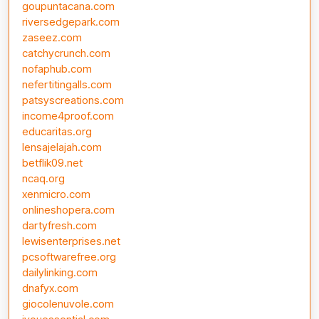
goupuntacana.com
riversedgepark.com
zaseez.com
catchycrunch.com
nofaphub.com
nefertitingalls.com
patsyscreations.com
income4proof.com
educaritas.org
lensajelajah.com
betflik09.net
ncaq.org
xenmicro.com
onlineshopera.com
dartyfresh.com
lewisenterprises.net
pcsoftwarefree.org
dailylinking.com
dnafyx.com
giocolenuvole.com