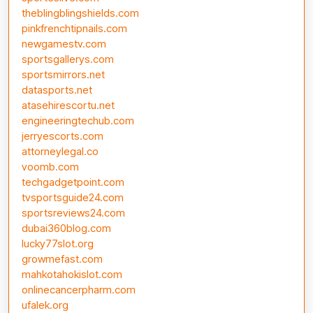
theblingblingshields.com
pinkfrenchtipnails.com
newgamestv.com
sportsgallerys.com
sportsmirrors.net
datasports.net
atasehirescortu.net
engineeringtechub.com
jerryescorts.com
attorneylegal.co
voomb.com
techgadgetpoint.com
tvsportsguide24.com
sportsreviews24.com
dubai360blog.com
lucky77slot.org
growmefast.com
mahkotahokislot.com
onlinecancerpharm.com
ufalek.org