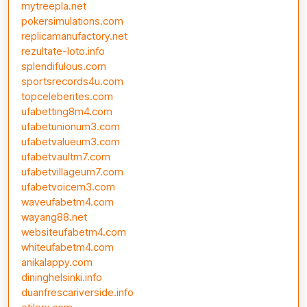
mytreepla.net
pokersimulations.com
replicamanufactory.net
rezultate-loto.info
splendifulous.com
sportsrecords4u.com
topceleberites.com
ufabetting8m4.com
ufabetunionum3.com
ufabetvalueum3.com
ufabetvaultm7.com
ufabetvillageum7.com
ufabetvoicem3.com
waveufabetm4.com
wayang88.net
websiteufabetm4.com
whiteufabetm4.com
anikalappy.com
dininghelsinki.info
duanfrescariverside.info