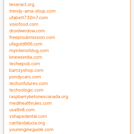
teseract.org
trendy-ama-shop.com
ufabett732m7.com
visiofood.com
droidwindow.com
freeprsubmission.com
ufagold666.com
myinteriorblog.com
bnewsindia.com
techiepick.com
bamzyshop.com
pondycars.com
techonfutures.com
techoologic.com
raspberryketonescanada.org
medihealthrules.com
usathrill.com
vshapedental.com
canfandalucia.org
yourengineguide.com