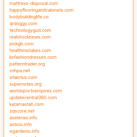
mattress-disposal.com
happyflooringandcabinets.com
bodybuildinglife.co
qrdoggy.com
technologygud.com
realshocknews.com
pickgb.com
healthmistakes.com
ksfashiondresses.com
patterntrader.org
cnhpa.net
sitalotus.com
supernotes.org
worldsportsempires.com
updatecentral360.com
katamastah.com
zqscore.net
aseleraio.info
asticio.info
egardenio.info