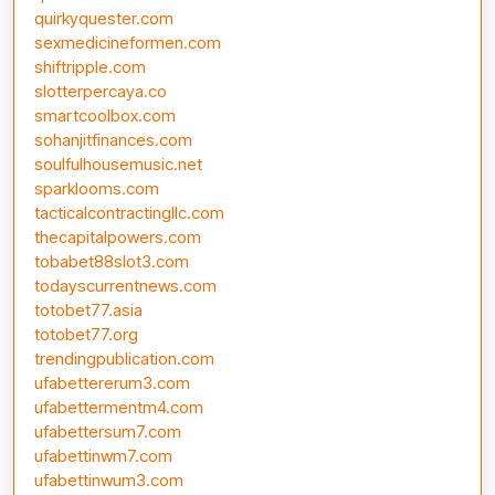
quirkyquester.com
sexmedicineformen.com
shiftripple.com
slotterpercaya.co
smartcoolbox.com
sohanjitfinances.com
soulfulhousemusic.net
sparklooms.com
tacticalcontractingllc.com
thecapitalpowers.com
tobabet88slot3.com
todayscurrentnews.com
totobet77.asia
totobet77.org
trendingpublication.com
ufabettererum3.com
ufabettermentm4.com
ufabettersum7.com
ufabettinwm7.com
ufabettinwum3.com