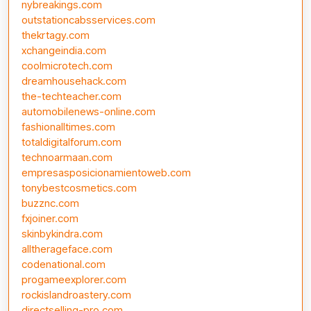
nybreakings.com
outstationcabsservices.com
thekrtagy.com
xchangeindia.com
coolmicrotech.com
dreamhousehack.com
the-techteacher.com
automobilenews-online.com
fashionalltimes.com
totaldigitalforum.com
technoarmaan.com
empresasposicionamientoweb.com
tonybestcosmetics.com
buzznc.com
fxjoiner.com
skinbykindra.com
alltherageface.com
codenational.com
progameexplorer.com
rockislandroastery.com
directselling-pro.com