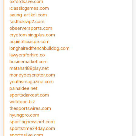
oxfordsave.com
iclassicgames.com
saung-artikel.com
fasthokivip2.com
observersports.com
cryptominingplus.com
aquinoticiaspe.com
longhairedfrenchbulldog.com
lawyersforhire.co
businemarket.com
matahari88play.net
moneydescriptor.com
youthsmagazine.com
painaidee.net
sportsdarkest.com
webtoon.biz
thesportswires.com
hyungpro.com
sportingnewsnet.com
sportstime24day.com
sporteslive.com