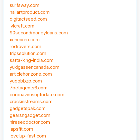
surfsway.com
nailartproduct.com
digitactseed.com
lvlcraft.com
90secondmoneyloans.com
xenmicro.com
rodrovers.com
tripssolution.com
satta-king-india.com
yukigassencanada.com
articlehorizone.com
yuqqbbzp.com
7betagents6.com
coronavirusuptodate.com
crackinstreams.com
gadgetspak.com
gearsngadget.com
hireseodoctor.com
lapsfit.com
levelup-fast.com