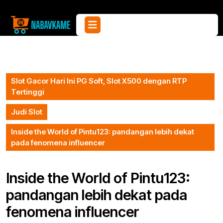
Skip
to
Open
content
Button
Skip
to
content
Slot Gacor Hari Ini PG Soft, Slot X500 dengan RTP
Tertinggi
Judi Slot
Inside the World of Pintu123: pandangan lebih dekat
pada fenomena influencer
Inside the World of Pintu123:
pandangan lebih dekat pada
fenomena influencer