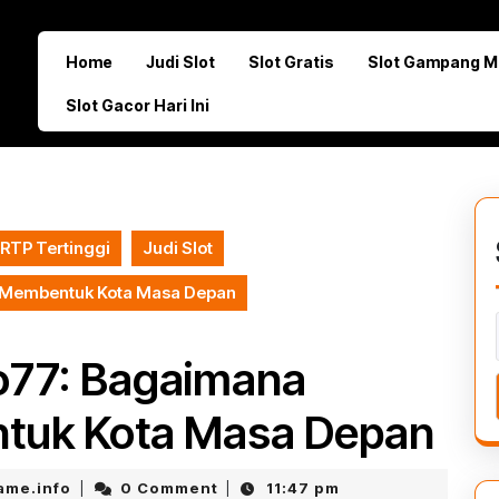
Home
Judi Slot
Slot Gratis
Slot Gampang 
Slot Gacor Hari Ini
 RTP Tertinggi
Judi Slot
i Membentuk Kota Masa Depan
o77: Bagaimana
tuk Kota Masa Depan
admin@nabavkame.info
me.info
0 Comment
11:47 pm
|
|