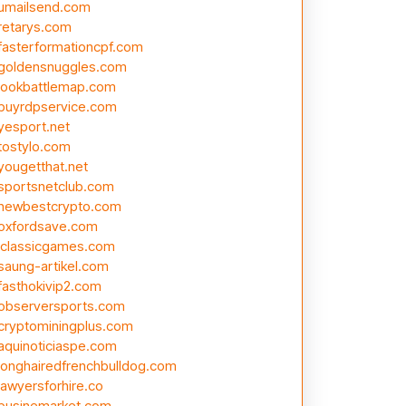
umailsend.com
retarys.com
fasterformationcpf.com
goldensnuggles.com
lookbattlemap.com
buyrdpservice.com
yesport.net
tostylo.com
yougetthat.net
sportsnetclub.com
newbestcrypto.com
oxfordsave.com
iclassicgames.com
saung-artikel.com
fasthokivip2.com
observersports.com
cryptominingplus.com
aquinoticiaspe.com
longhairedfrenchbulldog.com
lawyersforhire.co
businemarket.com