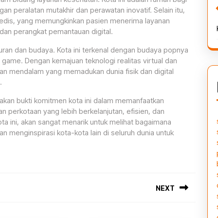
an peralatan mutakhir dan perawatan inovatif. Selain itu,
medis, yang memungkinkan pasien menerima layanan
o dan perangkat pemantauan digital.
buran dan budaya. Kota ini terkenal dengan budaya popnya
game. Dengan kemajuan teknologi realitas virtual dan
an mendalam yang memadukan dunia fisik dan digital
.
akan bukti komitmen kota ini dalam memanfaatkan
n perkotaan yang lebih berkelanjutan, efisien, dan
 ini, akan sangat menarik untuk melihat bagaimana
menginspirasi kota-kota lain di seluruh dunia untuk
NEXT
Next