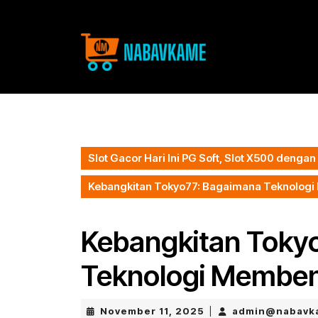
Skip
to
content
Skip
to
content
Slot Gacor Hari Ini PG Soft, Slot X500 dengan
Kebangkitan Tokyo77: Bagaimana Teknolog
Kebangkitan Toky
Teknologi Memben
November
November 11, 2025
admin@nabavka
|