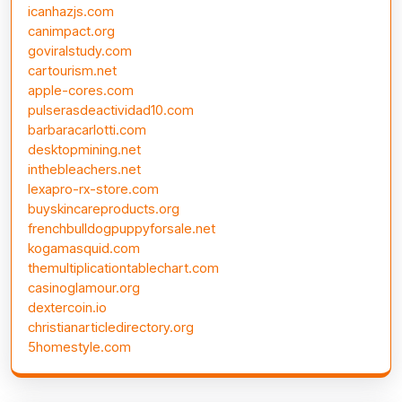
icanhazjs.com
canimpact.org
goviralstudy.com
cartourism.net
apple-cores.com
pulserasdeactividad10.com
barbaracarlotti.com
desktopmining.net
inthebleachers.net
lexapro-rx-store.com
buyskincareproducts.org
frenchbulldogpuppyforsale.net
kogamasquid.com
themultiplicationtablechart.com
casinoglamour.org
dextercoin.io
christianarticledirectory.org
5homestyle.com