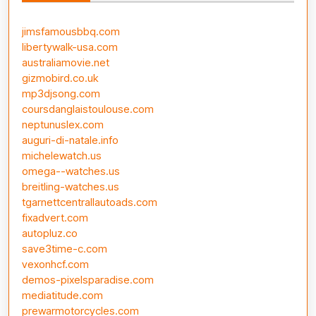
jimsfamousbbq.com
libertywalk-usa.com
australiamovie.net
gizmobird.co.uk
mp3djsong.com
coursdanglaistoulouse.com
neptunuslex.com
auguri-di-natale.info
michelewatch.us
omega--watches.us
breitling-watches.us
tgarnettcentrallautoads.com
fixadvert.com
autopluz.co
save3time-c.com
vexonhcf.com
demos-pixelsparadise.com
mediatitude.com
prewarmotorcycles.com