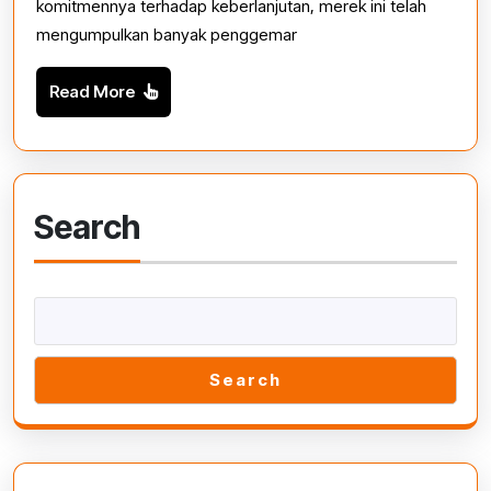
komitmennya terhadap keberlanjutan, merek ini telah
Jaya77:
mengumpulkan banyak penggemar
Pandangan
Dalam
Read
Read More
Tentang
More
Perjalanan
Inspiratifnya
Search
Search