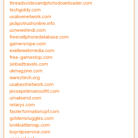
threadsvideoandphotodownloader.com
techgiddy.com
usalivenetwork.com
jackpotrushonline.info
ucnewshindi.com
freecellphonedatabase.com
gamersrope.com
exellewebmedia.com
free-gamestop.com
sinbadtravels.com
ukmagzine.com
wareztech.org
usabestnetwork.com
jessepinkmanoutfit.com
umailsend.com
retarys.com
fasterformationcpf.com
goldensnuggles.com
lookbattlemap.com
buyrdpservice.com