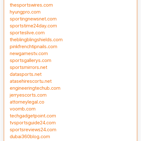
thesportswires.com
hyungpro.com
sportingnewsnet.com
sportstime24day.com
sporteslive.com
theblingblingshields.com
pinkfrenchtipnails.com
newgamestv.com
sportsgallerys.com
sportsmirrors.net
datasports.net
atasehirescortu.net
engineeringtechub.com
jerryescorts.com
attorneylegal.co
voomb.com
techgadgetpoint.com
tvsportsguide24.com
sportsreviews24.com
dubai360blog.com