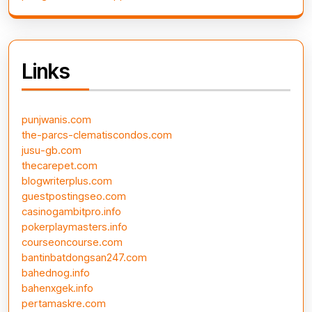
Links
punjwanis.com
the-parcs-clematiscondos.com
jusu-gb.com
thecarepet.com
blogwriterplus.com
guestpostingseo.com
casinogambitpro.info
pokerplaymasters.info
courseoncourse.com
bantinbatdongsan247.com
bahednog.info
bahenxgek.info
pertamaskre.com