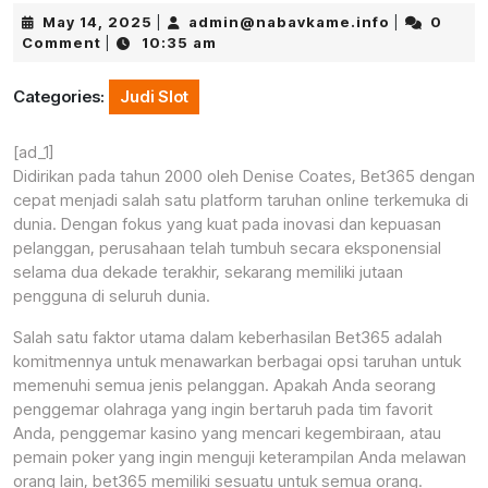
May
admin@nab
May 14, 2025
admin@nabavkame.info
0
|
|
14,
Comment
10:35 am
|
2025
Categories:
Judi Slot
[ad_1]
Didirikan pada tahun 2000 oleh Denise Coates, Bet365 dengan
cepat menjadi salah satu platform taruhan online terkemuka di
dunia. Dengan fokus yang kuat pada inovasi dan kepuasan
pelanggan, perusahaan telah tumbuh secara eksponensial
selama dua dekade terakhir, sekarang memiliki jutaan
pengguna di seluruh dunia.
Salah satu faktor utama dalam keberhasilan Bet365 adalah
komitmennya untuk menawarkan berbagai opsi taruhan untuk
memenuhi semua jenis pelanggan. Apakah Anda seorang
penggemar olahraga yang ingin bertaruh pada tim favorit
Anda, penggemar kasino yang mencari kegembiraan, atau
pemain poker yang ingin menguji keterampilan Anda melawan
orang lain, bet365 memiliki sesuatu untuk semua orang.