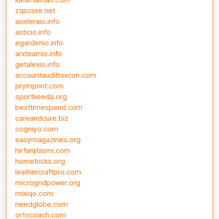
zqscore.net
aseleraio.info
asticio.info
egardenio.info
arxteamio.info
getalexio.info
accountaudittaxcon.com
prymprint.com
sportkeeda.org
besttimespend.com
careandcure.biz
cogniyo.com
easymagazines.org
hirfanjilasmi.com
hometricks.org
leathercraftpro.com
microgridpower.org
mixiqo.com
needglobe.com
ortocoach.com