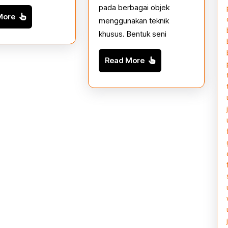
dekat
pada berbagai objek
pada
Read
More
menggunakan teknik
More
kerajinan
khusus. Bentuk seni
tradisional
Read
Read More
Jepang
More
ini