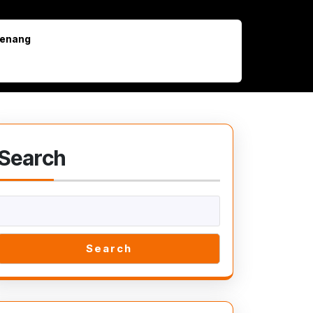
Menang
Search
Search