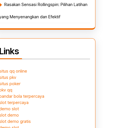
Rasakan Sensasi Rollingspin: Pilihan Latihan
yang Menyenangkan dan Efektif
Links
situs qq online
situs pkv
situs poker
pkv qq
bandar bola terpercaya
slot terpercaya
demo slot
slot demo
slot demo gratis
demo slot