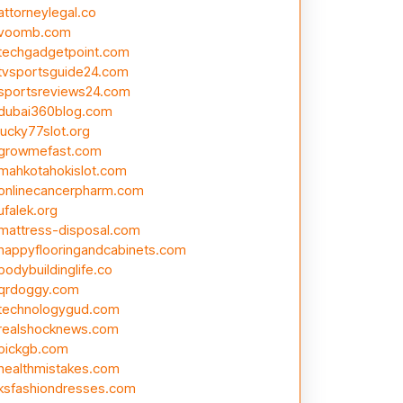
attorneylegal.co
voomb.com
techgadgetpoint.com
tvsportsguide24.com
sportsreviews24.com
dubai360blog.com
lucky77slot.org
growmefast.com
mahkotahokislot.com
onlinecancerpharm.com
ufalek.org
mattress-disposal.com
happyflooringandcabinets.com
bodybuildinglife.co
qrdoggy.com
technologygud.com
realshocknews.com
pickgb.com
healthmistakes.com
ksfashiondresses.com