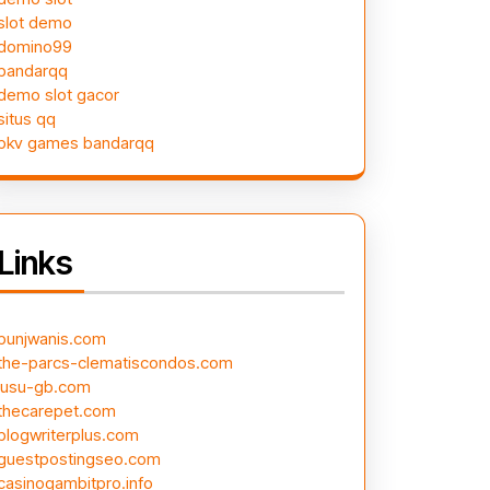
slot demo
domino99
bandarqq
demo slot gacor
situs qq
pkv games bandarqq
Links
punjwanis.com
the-parcs-clematiscondos.com
jusu-gb.com
thecarepet.com
blogwriterplus.com
guestpostingseo.com
casinogambitpro.info