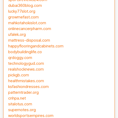
dubai360blog.com
lucky77slot.org
growmefast.com
mahkotahokislot.com
onlinecancerpharm.com
ufalek.org
mattress-disposal.com
happyflooringandcabinets.com
bodybuildinglife.co
qrdoggy.com
technologygud.com
realshocknews.com
pickgb.com
healthmistakes.com
ksfashiondresses.com
patterntrader.org
cnhpa.net
sitalotus.com
supernotes.org
worldsportsempires.com