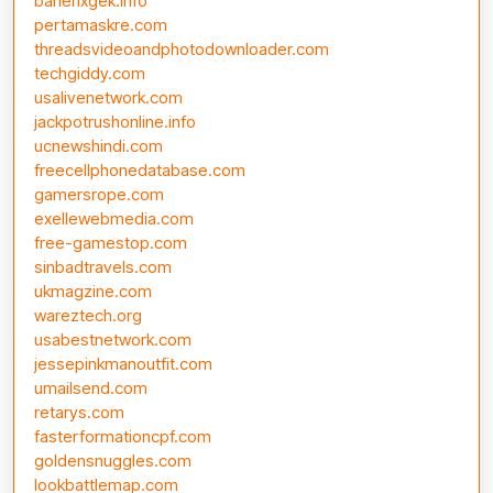
bahenxgek.info
pertamaskre.com
threadsvideoandphotodownloader.com
techgiddy.com
usalivenetwork.com
jackpotrushonline.info
ucnewshindi.com
freecellphonedatabase.com
gamersrope.com
exellewebmedia.com
free-gamestop.com
sinbadtravels.com
ukmagzine.com
wareztech.org
usabestnetwork.com
jessepinkmanoutfit.com
umailsend.com
retarys.com
fasterformationcpf.com
goldensnuggles.com
lookbattlemap.com