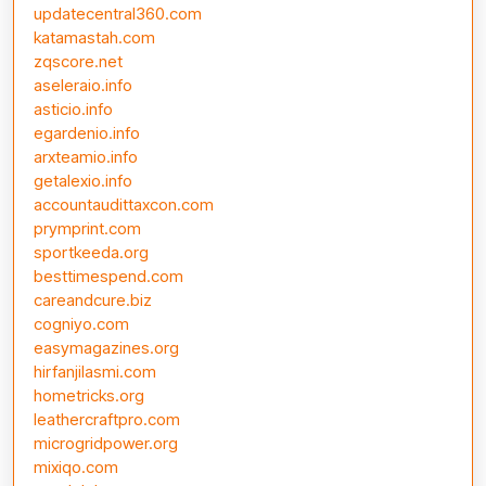
updatecentral360.com
katamastah.com
zqscore.net
aseleraio.info
asticio.info
egardenio.info
arxteamio.info
getalexio.info
accountaudittaxcon.com
prymprint.com
sportkeeda.org
besttimespend.com
careandcure.biz
cogniyo.com
easymagazines.org
hirfanjilasmi.com
hometricks.org
leathercraftpro.com
microgridpower.org
mixiqo.com