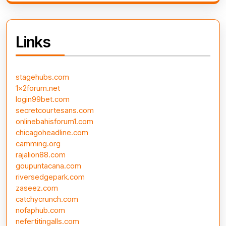
Links
stagehubs.com
1x2forum.net
login99bet.com
secretcourtesans.com
onlinebahisforum1.com
chicagoheadline.com
camming.org
rajalion88.com
goupuntacana.com
riversedgepark.com
zaseez.com
catchycrunch.com
nofaphub.com
nefertitingalls.com