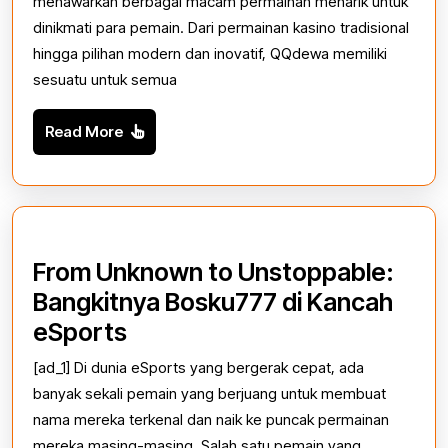
menawarkan berbagai macam permainan menarik untuk
yang
dinikmati para pemain. Dari permainan kasino tradisional
hingga pilihan modern dan inovatif, QQdewa memiliki
Seru:
sesuatu untuk semua
Pandu
Kompre
Read
Read More
More
From Unknown to Unstoppable:
Bangkitnya Bosku777 di Kancah
From
eSports
Unknown
[ad_1] Di dunia eSports yang bergerak cepat, ada
to
banyak sekali pemain yang berjuang untuk membuat
Unstoppable:
nama mereka terkenal dan naik ke puncak permainan
mereka masing-masing. Salah satu pemain yang