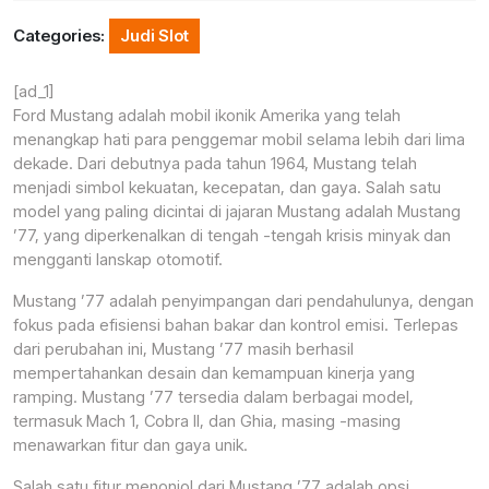
2025
Categories:
Judi Slot
[ad_1]
Ford Mustang adalah mobil ikonik Amerika yang telah
menangkap hati para penggemar mobil selama lebih dari lima
dekade. Dari debutnya pada tahun 1964, Mustang telah
menjadi simbol kekuatan, kecepatan, dan gaya. Salah satu
model yang paling dicintai di jajaran Mustang adalah Mustang
’77, yang diperkenalkan di tengah -tengah krisis minyak dan
mengganti lanskap otomotif.
Mustang ’77 adalah penyimpangan dari pendahulunya, dengan
fokus pada efisiensi bahan bakar dan kontrol emisi. Terlepas
dari perubahan ini, Mustang ’77 masih berhasil
mempertahankan desain dan kemampuan kinerja yang
ramping. Mustang ’77 tersedia dalam berbagai model,
termasuk Mach 1, Cobra II, dan Ghia, masing -masing
menawarkan fitur dan gaya unik.
Salah satu fitur menonjol dari Mustang ’77 adalah opsi