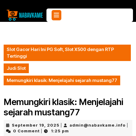
Skip
to
Open
content
Button
Skip
to
content
Slot Gacor Hari Ini PG Soft, Slot X500 dengan RTP
Tertinggi
Judi Slot
Memungkiri klasik: Menjelajahi sejarah mustang77
Memungkiri klasik: Menjelajahi
sejarah mustang77
September
adm
September 19, 2025
admin@nabavkame.info
|
|
19,
0 Comment
1:25 pm
|