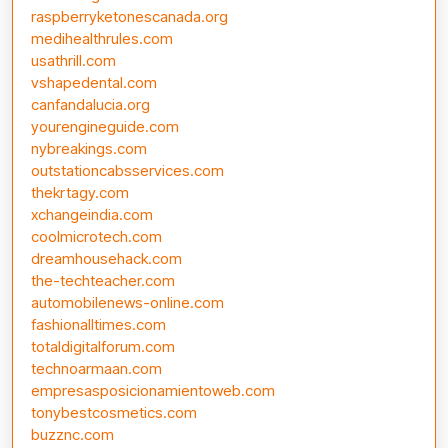
raspberryketonescanada.org
medihealthrules.com
usathrill.com
vshapedental.com
canfandalucia.org
yourengineguide.com
nybreakings.com
outstationcabsservices.com
thekrtagy.com
xchangeindia.com
coolmicrotech.com
dreamhousehack.com
the-techteacher.com
automobilenews-online.com
fashionalltimes.com
totaldigitalforum.com
technoarmaan.com
empresasposicionamientoweb.com
tonybestcosmetics.com
buzznc.com