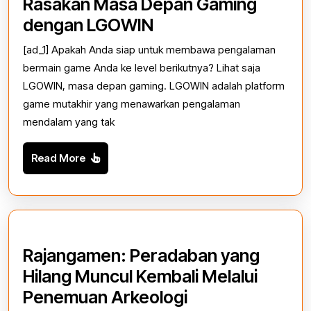
Rasakan Masa Depan Gaming
Rasakan
dengan LGOWIN
Masa
[ad_1] Apakah Anda siap untuk membawa pengalaman
Depan
bermain game Anda ke level berikutnya? Lihat saja
Gaming
LGOWIN, masa depan gaming. LGOWIN adalah platform
game mutakhir yang menawarkan pengalaman
dengan
mendalam yang tak
LGOWIN
Read
Read More
More
Rajangamen: Peradaban yang
Hilang Muncul Kembali Melalui
Rajangamen:
Penemuan Arkeologi