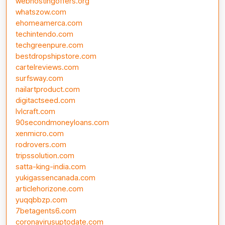
webhostingoffers.org
whatszow.com
ehomeamerca.com
techintendo.com
techgreenpure.com
bestdropshipstore.com
cartelreviews.com
surfsway.com
nailartproduct.com
digitactseed.com
lvlcraft.com
90secondmoneyloans.com
xenmicro.com
rodrovers.com
tripssolution.com
satta-king-india.com
yukigassencanada.com
articlehorizone.com
yuqqbbzp.com
7betagents6.com
coronavirusuptodate.com