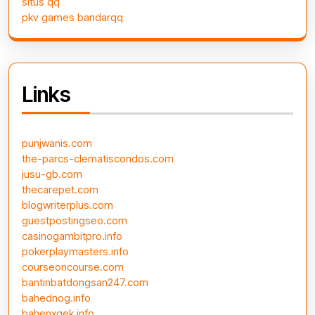
situs qq
pkv games bandarqq
Links
punjwanis.com
the-parcs-clematiscondos.com
jusu-gb.com
thecarepet.com
blogwriterplus.com
guestpostingseo.com
casinogambitpro.info
pokerplaymasters.info
courseoncourse.com
bantinbatdongsan247.com
bahednog.info
bahenxgek.info