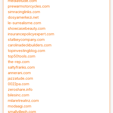
mediatitude.com
prewarmotorcycles.com
simracinglinks.com
dosyamerkezi.net
le-surrealisme.com
showcasebeauty.com
insurancepolicyexpert.com
statkeycompany.com
carolinadeckbuilders.com
topinvestingblog.com
top50tools.com
the-rep.com
saltyfranks.com
annerani.com
jazzatude.com
0022pa.com
zeroshare.info
bilesinc.com
milaretreatnz.com
modaagi.com
smallvilleph.com