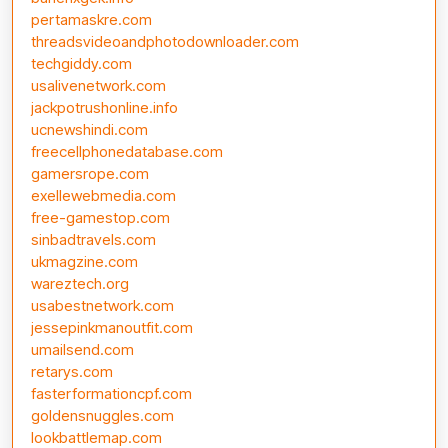
pertamaskre.com
threadsvideoandphotodownloader.com
techgiddy.com
usalivenetwork.com
jackpotrushonline.info
ucnewshindi.com
freecellphonedatabase.com
gamersrope.com
exellewebmedia.com
free-gamestop.com
sinbadtravels.com
ukmagzine.com
wareztech.org
usabestnetwork.com
jessepinkmanoutfit.com
umailsend.com
retarys.com
fasterformationcpf.com
goldensnuggles.com
lookbattlemap.com