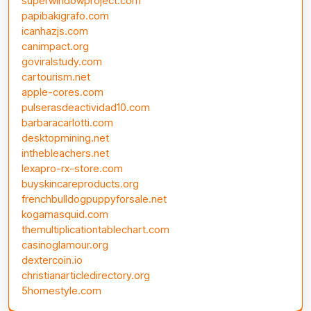
superwindowproject.com
papibakigrafo.com
icanhazjs.com
canimpact.org
goviralstudy.com
cartourism.net
apple-cores.com
pulserasdeactividad10.com
barbaracarlotti.com
desktopmining.net
inthebleachers.net
lexapro-rx-store.com
buyskincareproducts.org
frenchbulldogpuppyforsale.net
kogamasquid.com
themultiplicationtablechart.com
casinoglamour.org
dextercoin.io
christianarticledirectory.org
5homestyle.com