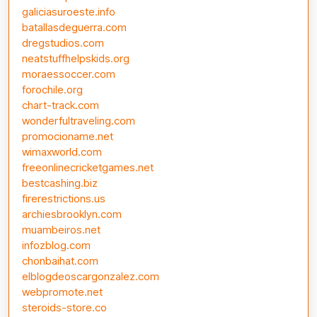
galiciasuroeste.info
batallasdeguerra.com
dregstudios.com
neatstuffhelpskids.org
moraessoccer.com
forochile.org
chart-track.com
wonderfultraveling.com
promocioname.net
wimaxworld.com
freeonlinecricketgames.net
bestcashing.biz
firerestrictions.us
archiesbrooklyn.com
muambeiros.net
infozblog.com
chonbaihat.com
elblogdeoscargonzalez.com
webpromote.net
steroids-store.co