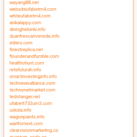
wayang88.net
websiteufabetm4.com
whiteufabetm4.com
anikalappy.com
dininghelsinki.info
duanfrescariverside.info
etilerx.com
finestreplica.net
flounderandfumble.com
healthohunt.com
retefuturah.info
smartinvestinginfo.info
technewsalliance.com
technonetmarket.com
tedstanger.net
ufabett732um3.com
uskola.info
wagonpaints.info
waitfornext.com
clearvisionmarketing.co
quantum-code.co