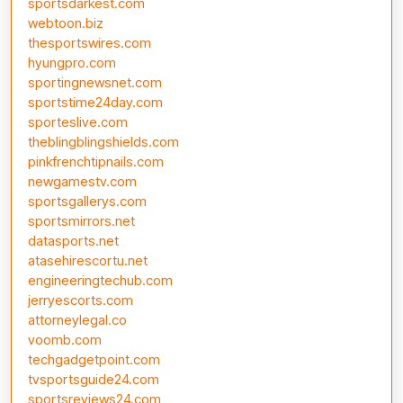
sportsdarkest.com
webtoon.biz
thesportswires.com
hyungpro.com
sportingnewsnet.com
sportstime24day.com
sporteslive.com
theblingblingshields.com
pinkfrenchtipnails.com
newgamestv.com
sportsgallerys.com
sportsmirrors.net
datasports.net
atasehirescortu.net
engineeringtechub.com
jerryescorts.com
attorneylegal.co
voomb.com
techgadgetpoint.com
tvsportsguide24.com
sportsreviews24.com