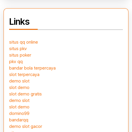
Links
situs qq online
situs pkv
situs poker
pkv qq
bandar bola terpercaya
slot terpercaya
demo slot
slot demo
slot demo gratis
demo slot
slot demo
domino99
bandarqq
demo slot gacor