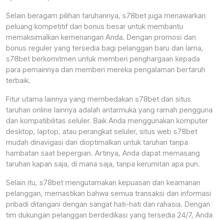
Selain beragam pilihan taruhannya, s78bet juga menawarkan
peluang kompetitif dan bonus besar untuk membantu
memaksimalkan kemenangan Anda. Dengan promosi dan
bonus reguler yang tersedia bagi pelanggan baru dan lama,
s78bet berkomitmen untuk memberi penghargaan kepada
para pemainnya dan memberi mereka pengalaman bertaruh
terbaik.
Fitur utama lainnya yang membedakan s78bet dari situs
taruhan online lainnya adalah antarmuka yang ramah pengguna
dan kompatibilitas seluler. Baik Anda menggunakan komputer
desktop, laptop, atau perangkat seluler, situs web s78bet
mudah dinavigasi dan dioptimalkan untuk taruhan tanpa
hambatan saat bepergian. Artinya, Anda dapat memasang
taruhan kapan saja, di mana saja, tanpa kerumitan apa pun.
Selain itu, s78bet mengutamakan kepuasan dan keamanan
pelanggan, memastikan bahwa semua transaksi dan informasi
pribadi ditangani dengan sangat hati-hati dan rahasia. Dengan
tim dukungan pelanggan berdedikasi yang tersedia 24/7, Anda