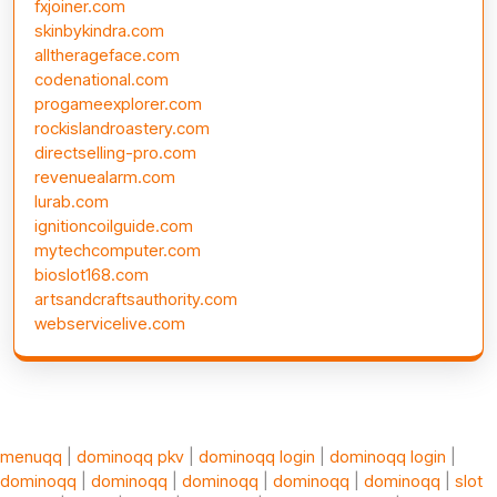
fxjoiner.com
skinbykindra.com
alltherageface.com
codenational.com
progameexplorer.com
rockislandroastery.com
directselling-pro.com
revenuealarm.com
lurab.com
ignitioncoilguide.com
mytechcomputer.com
bioslot168.com
artsandcraftsauthority.com
webservicelive.com
menuqq
|
dominoqq pkv
|
dominoqq login
|
dominoqq login
|
dominoqq
|
dominoqq
|
dominoqq
|
dominoqq
|
dominoqq
|
slot