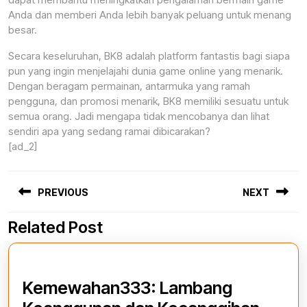
Anda dan memberi Anda lebih banyak peluang untuk menang
besar.
Secara keseluruhan, BK8 adalah platform fantastis bagi siapa
pun yang ingin menjelajahi dunia game online yang menarik.
Dengan beragam permainan, antarmuka yang ramah
pengguna, dan promosi menarik, BK8 memiliki sesuatu untuk
semua orang. Jadi mengapa tidak mencobanya dan lihat
sendiri apa yang sedang ramai dibicarakan?
[ad_2]
Post
PREVIOUS
NEXT
navigation
Related Post
Previous
Next
post:
post:
Kemewahan333: Lambang