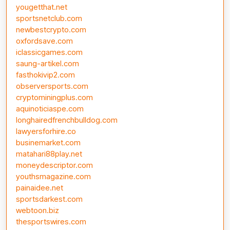
yougetthat.net
sportsnetclub.com
newbestcrypto.com
oxfordsave.com
iclassicgames.com
saung-artikel.com
fasthokivip2.com
observersports.com
cryptominingplus.com
aquinoticiaspe.com
longhairedfrenchbulldog.com
lawyersforhire.co
businemarket.com
matahari88play.net
moneydescriptor.com
youthsmagazine.com
painaidee.net
sportsdarkest.com
webtoon.biz
thesportswires.com