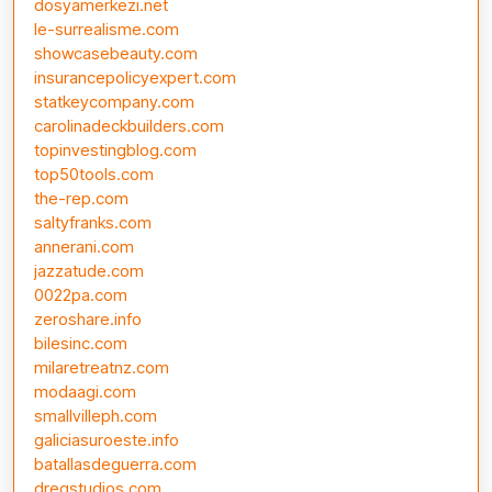
dosyamerkezi.net
le-surrealisme.com
showcasebeauty.com
insurancepolicyexpert.com
statkeycompany.com
carolinadeckbuilders.com
topinvestingblog.com
top50tools.com
the-rep.com
saltyfranks.com
annerani.com
jazzatude.com
0022pa.com
zeroshare.info
bilesinc.com
milaretreatnz.com
modaagi.com
smallvilleph.com
galiciasuroeste.info
batallasdeguerra.com
dregstudios.com