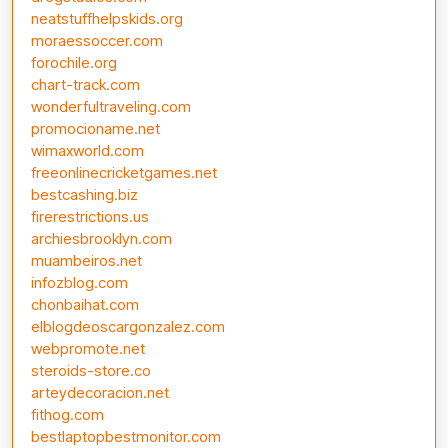
neatstuffhelpskids.org
moraessoccer.com
forochile.org
chart-track.com
wonderfultraveling.com
promocioname.net
wimaxworld.com
freeonlinecricketgames.net
bestcashing.biz
firerestrictions.us
archiesbrooklyn.com
muambeiros.net
infozblog.com
chonbaihat.com
elblogdeoscargonzalez.com
webpromote.net
steroids-store.co
arteydecoracion.net
fithog.com
bestlaptopbestmonitor.com