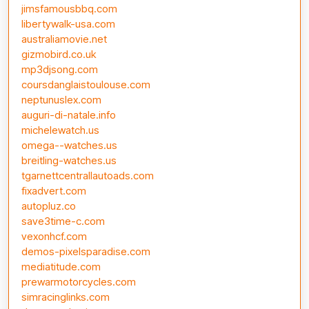
jimsfamousbbq.com
libertywalk-usa.com
australiamovie.net
gizmobird.co.uk
mp3djsong.com
coursdanglaistoulouse.com
neptunuslex.com
auguri-di-natale.info
michelewatch.us
omega--watches.us
breitling-watches.us
tgarnettcentrallautoads.com
fixadvert.com
autopluz.co
save3time-c.com
vexonhcf.com
demos-pixelsparadise.com
mediatitude.com
prewarmotorcycles.com
simracinglinks.com