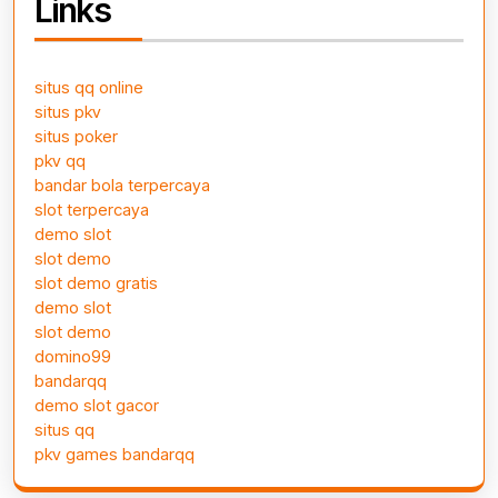
Links
situs qq online
situs pkv
situs poker
pkv qq
bandar bola terpercaya
slot terpercaya
demo slot
slot demo
slot demo gratis
demo slot
slot demo
domino99
bandarqq
demo slot gacor
situs qq
pkv games bandarqq