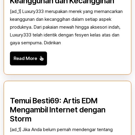
Keme
Keanggunan dan Kecanggihan
Lamb
[ad_1] Luxury333 merupakan merek yang memancarkan
Kean
keanggunan dan kecanggihan dalam setiap aspek
dan
produknya. Dari pakaian mewah hingga aksesori indah,
Luxury333 telah identik dengan fesyen kelas atas dan
Kecan
gaya sempurna. Didirikan
Read
Read More
More
Temui Besti69: Artis EDM
Mengambil Internet dengan
Temui
Storm
Besti69:
[ad_1] Jika Anda belum pernah mendengar tentang