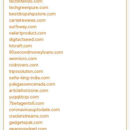
techintendo.com
techgreenpure.com
bestdropshipstore.com
cartelreviews.com
surfsway.com
nailartproduct.com
digitactseed.com
lvlcraft.com
90secondmoneyloans.com
xenmicro.com
rodrovers.com
tripssolution.com
satta-king-india.com
yukigassencanada.com
articlehorizone.com
yuqqbbzp.com
7betagents6.com
coronavirusuptodate.com
crackinstreams.com
gadgetspak.com
gearsngadget.com