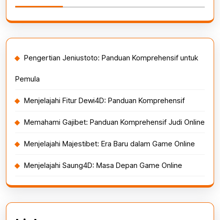
Pengertian Jeniustoto: Panduan Komprehensif untuk
Pemula
Menjelajahi Fitur Dewi4D: Panduan Komprehensif
Memahami Gajibet: Panduan Komprehensif Judi Online
Menjelajahi Majestibet: Era Baru dalam Game Online
Menjelajahi Saung4D: Masa Depan Game Online