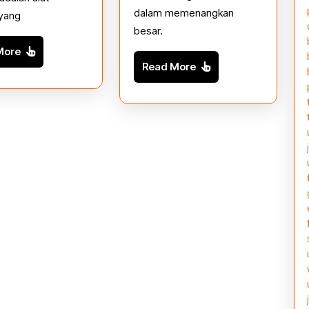
dalam memenangkan
 yang
besar.
Read
More
More
Read
Read More
More