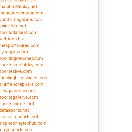
matahari88play.net
moneydescriptor.com
youthsmagazine.com
painaidee.net
sportsdarkest.com
webtoon.biz
thesportswires.com
hyungpro.com
sportingnewsnet.com
sportstime24day.com
sporteslive.com
theblingblingshields.com
pinkfrenchtipnails.com
newgamestv.com
sportsgallerys.com
sportsmirrors.net
datasports.net
atasehirescortu.net
engineeringtechub.com
jerryescorts.com