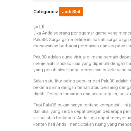
16,
2025
Categories:
Judi Slot
[ad_1]
Jika Anda seorang penggemar game yang mencari duni
Palu88. Surga game online ini adalah surga bagi p
menawarkan berbagai permainan dan kegiatan un
Palu88 adalah dunia virtual di mana pemain dapat
menjelajahi lanskap luas yang dipenuhi dengan 
yang penuh aksi hingga permainan puzzle yang sa
Salah satu fitur paling populer dari Palu88 ada
bekerja sama dengan teman atau bersaing dengan 
dipilih. Dengan turnamen dan acara reguler, selal
Tapi Palu88 bukan hanya tentang kompetisi – ini j
dari aksi yang serba cepat dengan beberapa per
virtual atau berkebun. Anda juga dapat menyesu
konten hati Anda, menciptakan ruang yang mence