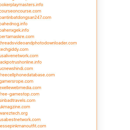
pokerplaymasters.info
courseoncourse.com
bantinbatdongsan247.com
bahednog.info
bahenxgek.info
pertamaskre.com
threadsvideoandphotodownloader.com
techgiddy.com
usalivenetwork.com
jackpotrushonline.info
ucnewshindi.com
freecellphonedatabase.com
gamersrope.com
exellewebmedia.com
free-gamestop.com
sinbadtravels.com
ukmagzine.com
wareztech.org
usabestnetwork.com
jessepinkmanoutfit.com