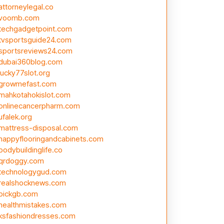
attorneylegal.co
voomb.com
techgadgetpoint.com
tvsportsguide24.com
sportsreviews24.com
dubai360blog.com
lucky77slot.org
growmefast.com
mahkotahokislot.com
onlinecancerpharm.com
ufalek.org
mattress-disposal.com
happyflooringandcabinets.com
bodybuildinglife.co
qrdoggy.com
technologygud.com
realshocknews.com
pickgb.com
healthmistakes.com
ksfashiondresses.com