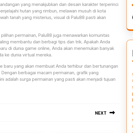
mandangan yang menakjubkan dan desain karakter terperinci
enjelajahi hutan yang rimbun, melawan musuh di kota
awah tanah yang misterius, visual di Palu88 pasti akan
 pilihan permainan, Palu88 juga menawarkan komunitas
ling membantu dan berbagi tips dan trik. Apakah Anda
aru di dunia game online, Anda akan menemukan banyak
 ke dunia virtual mereka.
me baru yang akan membuat Anda terhibur dan bertunangan
u88. Dengan berbagai macam permainan, grafik yang
i adalah surga permainan yang pasti akan menjadi tujuan
NEXT
Next