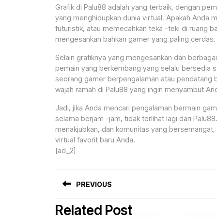
Grafik di Palu88 adalah yang terbaik, dengan pe
yang menghidupkan dunia virtual. Apakah Anda m
futuristik, atau memecahkan teka -teki di ruang b
mengesankan bahkan gamer yang paling cerdas.
Selain grafiknya yang mengesankan dan berbagai
pemain yang berkembang yang selalu bersedia sa
seorang gamer berpengalaman atau pendatang b
wajah ramah di Palu88 yang ingin menyambut Anda
Jadi, jika Anda mencari pengalaman bermain ga
selama berjam -jam, tidak terlihat lagi dari Pal
menakjubkan, dan komunitas yang bersemangat, in
virtual favorit baru Anda.
[ad_2]
Post
PREVIOUS
navigation
Related Post
Previous