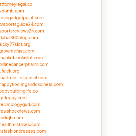
attorneylegal.co
voomb.com
techgadgetpoint.com
tvsportsguide24.com
sportsreviews24.com
dubai360blog.com
lucky77slot.org
growmefast.com
mahkotahokislot.com
onlinecancerpharm.com
ufalek.org
mattress-disposal.com
happyflooringandcabinets.com
bodybuildinglife.co
qrdoggy.com
technologygud.com
realshocknews.com
pickgb.com
healthmistakes.com
ksfashiondresses.com