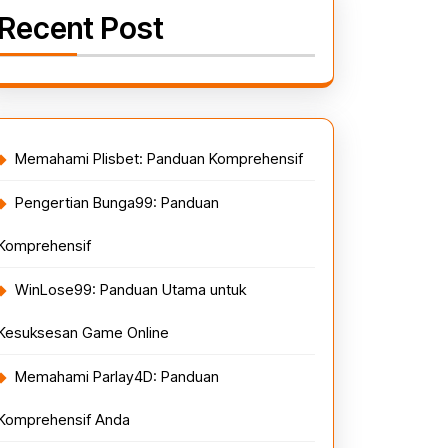
Recent Post
Memahami Plisbet: Panduan Komprehensif
Pengertian Bunga99: Panduan
Komprehensif
WinLose99: Panduan Utama untuk
Kesuksesan Game Online
Memahami Parlay4D: Panduan
Komprehensif Anda