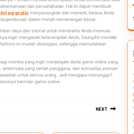
 kebersamaan dan persahabatan. Hal ini dapat membuat
lot pg gratis
menyenangkan dan menarik, karena Anda
i kegembiraan dalam meraih kemenangan besar.
mber daya dan tutorial untuk membantu Anda memulai.
nya ingin mengasah keterampilan Anda, Saung4d memiliki
Platform ini mudah dinavigasi, sehingga memudahkan
bagi mereka yang ingin menjelajahi dunia game online yang
ih, antarmuka yang ramah pengguna, dan komunitas pemain
ditawarkan untuk semua orang. Jadi mengapa menunggu?
i serunya bermain game online.
NEXT
Next
post: