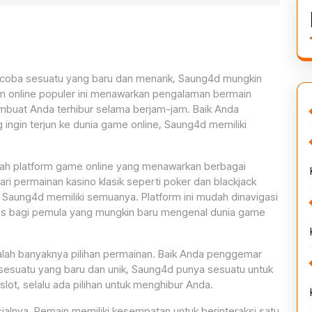
coba sesuatu yang baru dan menarik, Saung4d mungkin
rm online populer ini menawarkan pengalaman bermain
buat Anda terhibur selama berjam-jam. Baik Anda
ngin terjun ke dunia game online, Saung4d memiliki
lah platform game online yang menawarkan berbagai
i permainan kasino klasik seperti poker dan blackjack
, Saung4d memiliki semuanya. Platform ini mudah dinavigasi
us bagi pemula yang mungkin baru mengenal dunia game
alah banyaknya pilihan permainan. Baik Anda penggemar
 sesuatu yang baru dan unik, Saung4d punya sesuatu untuk
lot, selalu ada pilihan untuk menghibur Anda.
sialnya. Pemain memiliki kesempatan untuk berinteraksi satu