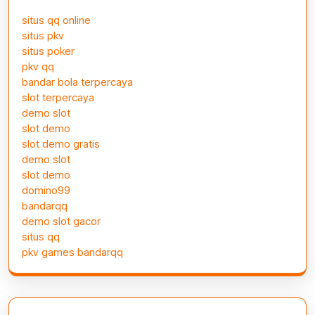
situs qq online
situs pkv
situs poker
pkv qq
bandar bola terpercaya
slot terpercaya
demo slot
slot demo
slot demo gratis
demo slot
slot demo
domino99
bandarqq
demo slot gacor
situs qq
pkv games bandarqq