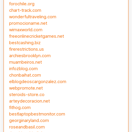
forochile.org
chart-track.com
wonderfultraveling.com
promocioname.net
wimaxworld.com
freeonlinecricketgames.net
bestcashing.biz
firerestrictions.us
archiesbrooklyn.com
muambeiros.net
infozblog.com
chonbaihat.com
elblogdeoscargonzalez.com
webpromote.net
steroids-store.co
arteydecoracion.net
fithog.com
bestlaptopbestmonitor.com
georginaryland.com
roseandbasil.com