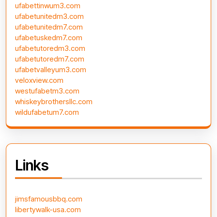
ufabettinwum3.com
ufabetunitedm3.com
ufabetunitedm7.com
ufabetuskedm7.com
ufabetutoredm3.com
ufabetutoredm7.com
ufabetvalleyum3.com
veloxview.com
westufabetm3.com
whiskeybrothersllc.com
wildufabetum7.com
Links
jimsfamousbbq.com
libertywalk-usa.com