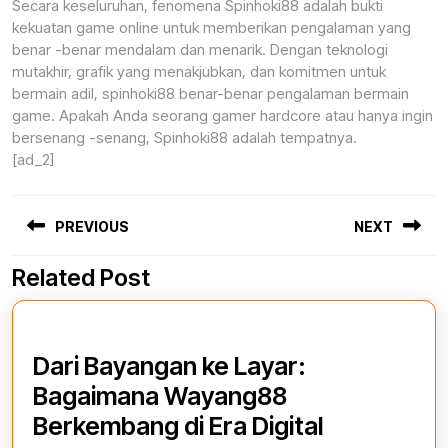
Secara keseluruhan, fenomena Spinhoki88 adalah bukti
kekuatan game online untuk memberikan pengalaman yang
benar -benar mendalam dan menarik. Dengan teknologi
mutakhir, grafik yang menakjubkan, dan komitmen untuk
bermain adil, spinhoki88 benar-benar pengalaman bermain
game. Apakah Anda seorang gamer hardcore atau hanya ingin
bersenang -senang, Spinhoki88 adalah tempatnya.
[ad_2]
Post
PREVIOUS
NEXT
navigation
Related Post
Previous
Next
post:
post:
Dari Bayangan ke Layar:
Bagaimana Wayang88
Dari
Berkembang di Era Digital