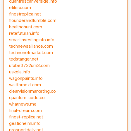
duanfrescariverside.info
etilerx.com
finestreplica.net
flounderandfumble.com
healthohunt.com
retefuturah.info
smartinvestinginfo.info
technewsalliance.com
technonetmarket.com
tedstanger.net
ufabett732um3.com
uskola.info
wagonpaints.info
waitfornext.com
clearvisionmarketing.co
quantum-code.co
whatnews.me
final-dream.com
finest-replica.net
gestioneinh.info
prosportdaily.net