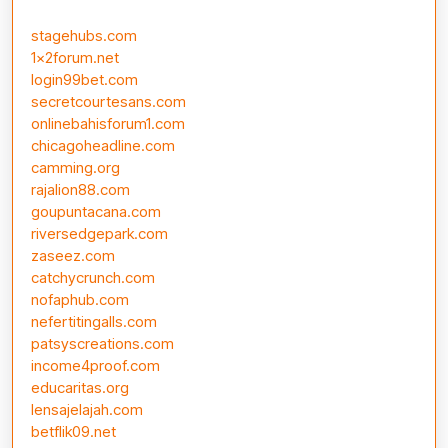
stagehubs.com
1x2forum.net
login99bet.com
secretcourtesans.com
onlinebahisforum1.com
chicagoheadline.com
camming.org
rajalion88.com
goupuntacana.com
riversedgepark.com
zaseez.com
catchycrunch.com
nofaphub.com
nefertitingalls.com
patsyscreations.com
income4proof.com
educaritas.org
lensajelajah.com
betflik09.net