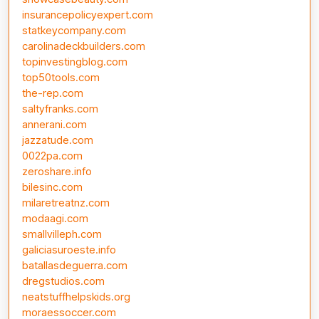
insurancepolicyexpert.com
statkeycompany.com
carolinadeckbuilders.com
topinvestingblog.com
top50tools.com
the-rep.com
saltyfranks.com
annerani.com
jazzatude.com
0022pa.com
zeroshare.info
bilesinc.com
milaretreatnz.com
modaagi.com
smallvilleph.com
galiciasuroeste.info
batallasdeguerra.com
dregstudios.com
neatstuffhelpskids.org
moraessoccer.com