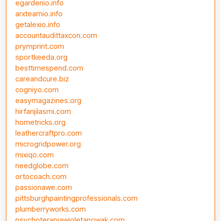
egardenio.info
arxteamio.info
getalexio.info
accountaudittaxcon.com
prymprint.com
sportkeeda.org
besttimespend.com
careandcure.biz
cogniyo.com
easymagazines.org
hirfanjilasmi.com
hometricks.org
leathercraftpro.com
microgridpower.org
mixiqo.com
needglobe.com
ortocoach.com
passionawe.com
pittsburghpaintingprofessionals.com
plumberryworks.com
psychoterapiawioletanowak.com