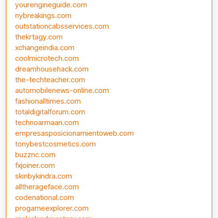
yourengineguide.com
nybreakings.com
outstationcabsservices.com
thekrtagy.com
xchangeindia.com
coolmicrotech.com
dreamhousehack.com
the-techteacher.com
automobilenews-online.com
fashionalltimes.com
totaldigitalforum.com
technoarmaan.com
empresasposicionamientoweb.com
tonybestcosmetics.com
buzznc.com
fxjoiner.com
skinbykindra.com
alltherageface.com
codenational.com
progameexplorer.com