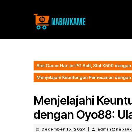
Skip
to
content
Skip
to
content
Slot Gacor Hari Ini PG Soft, Slot X500 dengan
Menjelajahi Keuntungan Pemesanan dengan 
Menjelajahi Keun
dengan Oyo88: Ul
December
December 15, 2024
admin@nabavk
|