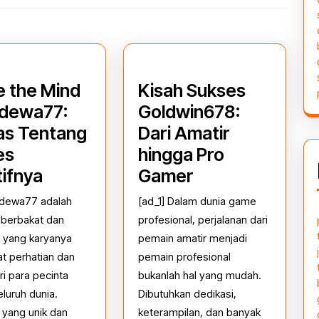
Next
post:
e the Mind
Kisah Sukses
adewa77:
Goldwin678:
las Tentang
Dari Amatir
es
hingga Pro
Inside
Kisah
tifnya
Gamer
the
Sukses
adewa77 adalah
[ad_1] Dalam dunia game
Mind
Goldwin678:
 berbakat dan
profesional, perjalanan dari
of
Dari
f yang karyanya
pemain amatir menjadi
t perhatian dan
sadewa77:
pemain profesional
Amatir
ri para pecinta
bukanlah hal yang mudah.
Sekilas
hingga
eluruh dunia.
Dibutuhkan dedikasi,
Tentang
Pro
yang unik dan
keterampilan, dan banyak