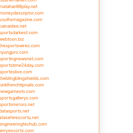
matahari88play.net
moneydescriptor.com
youthsmagazine.com
painaidee.net
sportsdarkest.com
webtoon.biz
thesportswires.com
hyungpro.com
sportingnewsnet.com
sportstime24day.com
sporteslive.com
theblingblingshields.com
pinkfrenchtipnails.com
newgamestv.com
sportsgallerys.com
sportsmirrors.net
datasports.net
atasehirescortu.net
engineeringtechub.com
jerryescorts.com