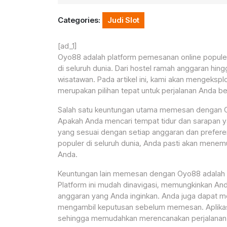
15,
2024
Categories:
Judi Slot
[ad_1]
Oyo88 adalah platform pemesanan online popul
di seluruh dunia. Dari hostel ramah anggaran hin
wisatawan. Pada artikel ini, kami akan mengeks
merupakan pilihan tepat untuk perjalanan Anda be
Salah satu keuntungan utama memesan dengan O
Apakah Anda mencari tempat tidur dan sarapan ya
yang sesuai dengan setiap anggaran dan preferens
populer di seluruh dunia, Anda pasti akan men
Anda.
Keuntungan lain memesan dengan Oyo88 adalah si
Platform ini mudah dinavigasi, memungkinkan And
anggaran yang Anda inginkan. Anda juga dapat 
mengambil keputusan sebelum memesan. Aplikas
sehingga memudahkan merencanakan perjalanan 