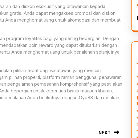
awaran dan diskon eksklusif yang ditawarkan kepada
kun gratis, Anda dapat mengakses promosi dan diskon
bantu Anda menghemat uang untuk akomodasi dan membuat
n program loyalitas bagi yang sering bepergian. Dengan
 mendapatkan poin reward yang dapat ditukarkan dengan
embantu Anda menghemat uang untuk perjalanan selanjutnya
alah pilihan tepat bagi wisatawan yang mencari
am pilihan properti, platform ramah pengguna, penawaran
arkan pengalaman pemesanan komprehensif yang pasti akan
nda bepergian untuk keperluan bisnis maupun liburan,
an perjalanan Anda berikutnya dengan Oyo88 dan rasakan
NEXT