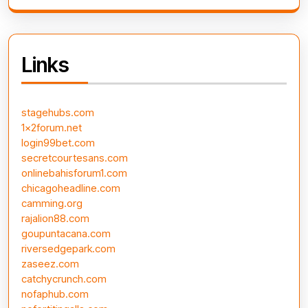
Links
stagehubs.com
1x2forum.net
login99bet.com
secretcourtesans.com
onlinebahisforum1.com
chicagoheadline.com
camming.org
rajalion88.com
goupuntacana.com
riversedgepark.com
zaseez.com
catchycrunch.com
nofaphub.com