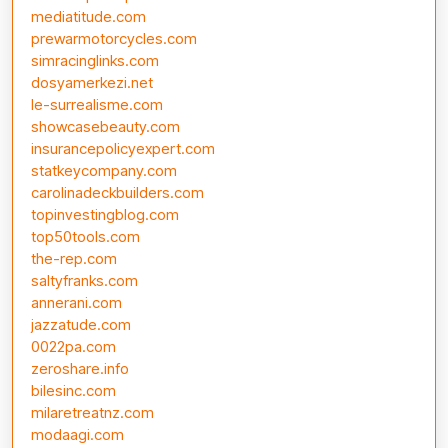
mediatitude.com
prewarmotorcycles.com
simracinglinks.com
dosyamerkezi.net
le-surrealisme.com
showcasebeauty.com
insurancepolicyexpert.com
statkeycompany.com
carolinadeckbuilders.com
topinvestingblog.com
top50tools.com
the-rep.com
saltyfranks.com
annerani.com
jazzatude.com
0022pa.com
zeroshare.info
bilesinc.com
milaretreatnz.com
modaagi.com