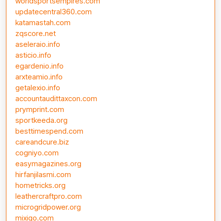
worldsportsempires.com
updatecentral360.com
katamastah.com
zqscore.net
aseleraio.info
asticio.info
egardenio.info
arxteamio.info
getalexio.info
accountaudittaxcon.com
prymprint.com
sportkeeda.org
besttimespend.com
careandcure.biz
cogniyo.com
easymagazines.org
hirfanjilasmi.com
hometricks.org
leathercraftpro.com
microgridpower.org
mixiqo.com