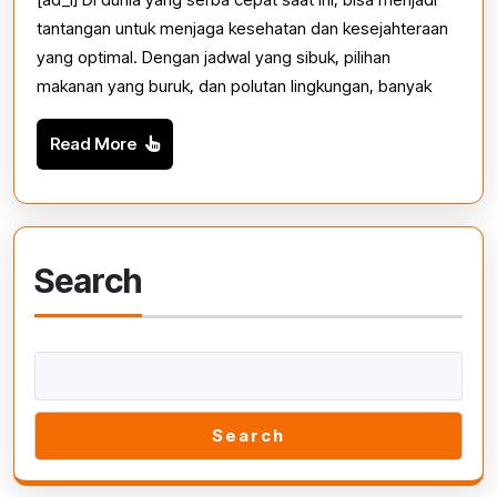
Lgogacor:
tantangan untuk menjaga kesehatan dan kesejahteraan
Suplemen
yang optimal. Dengan jadwal yang sibuk, pilihan
makanan yang buruk, dan polutan lingkungan, banyak
Kesehatan
Baru
Read
Read More
yang
More
Revolusioner
Search
Search