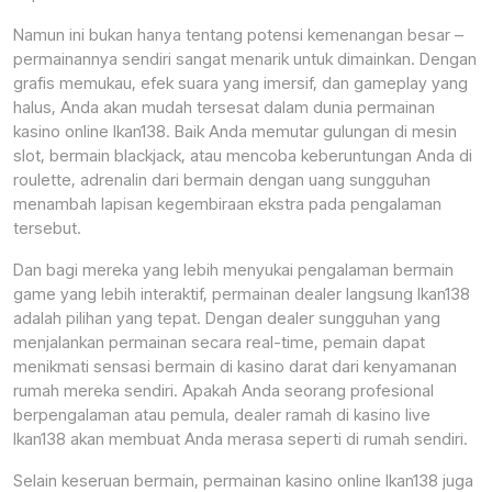
Namun ini bukan hanya tentang potensi kemenangan besar –
permainannya sendiri sangat menarik untuk dimainkan. Dengan
grafis memukau, efek suara yang imersif, dan gameplay yang
halus, Anda akan mudah tersesat dalam dunia permainan
kasino online Ikan138. Baik Anda memutar gulungan di mesin
slot, bermain blackjack, atau mencoba keberuntungan Anda di
roulette, adrenalin dari bermain dengan uang sungguhan
menambah lapisan kegembiraan ekstra pada pengalaman
tersebut.
Dan bagi mereka yang lebih menyukai pengalaman bermain
game yang lebih interaktif, permainan dealer langsung Ikan138
adalah pilihan yang tepat. Dengan dealer sungguhan yang
menjalankan permainan secara real-time, pemain dapat
menikmati sensasi bermain di kasino darat dari kenyamanan
rumah mereka sendiri. Apakah Anda seorang profesional
berpengalaman atau pemula, dealer ramah di kasino live
Ikan138 akan membuat Anda merasa seperti di rumah sendiri.
Selain keseruan bermain, permainan kasino online Ikan138 juga