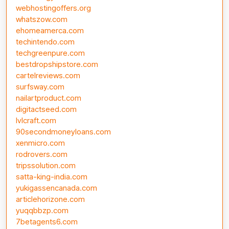
webhostingoffers.org
whatszow.com
ehomeamerca.com
techintendo.com
techgreenpure.com
bestdropshipstore.com
cartelreviews.com
surfsway.com
nailartproduct.com
digitactseed.com
lvlcraft.com
90secondmoneyloans.com
xenmicro.com
rodrovers.com
tripssolution.com
satta-king-india.com
yukigassencanada.com
articlehorizone.com
yuqqbbzp.com
7betagents6.com