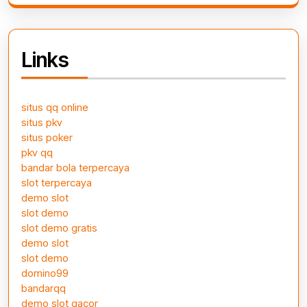
Links
situs qq online
situs pkv
situs poker
pkv qq
bandar bola terpercaya
slot terpercaya
demo slot
slot demo
slot demo gratis
demo slot
slot demo
domino99
bandarqq
demo slot gacor