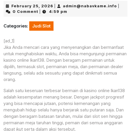
February
admin
February 25, 2026
admin@nabavkame.info
|
|
25,
0 Comment
4:59 pm
|
2026
Categories:
Judi Slot
[ad_1]
Jika Anda mencari cara yang menyenangkan dan bermanfaat
untuk menghabiskan waktu, Anda bisa mengunjungi permainan
kasino online Ikan138. Dengan beragam permainan untuk
dipilih, termasuk slot, permainan meja, dan permainan dealer
langsung, selalu ada sesuatu yang dapat dinikmati semua
orang.
Salah satu keseruan terbesar bermain di kasino online Ikan138
adalah kesempatan menang besar. Dengan jackpot progresif
yang bisa mencapai jutaan, potensi kemenangan yang
mengubah hidup selalu hanya berjarak satu putaran saja. Dan
dengan beragam batasan taruhan, mulai dari slot sen hingga
permainan meja taruhan tinggi, pemain dari semua anggaran
dapat ikut serta dalam aksi tersebut.