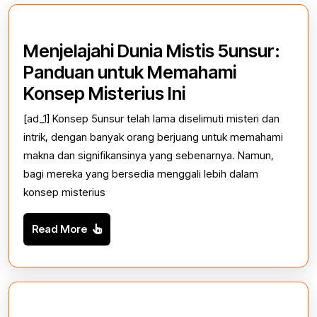
post:
post:
Menjelajahi Dunia Mistis 5unsur:
Panduan untuk Memahami
Menjelajahi
Konsep Misterius Ini
Dunia
[ad_1] Konsep 5unsur telah lama diselimuti misteri dan
Mistis
intrik, dengan banyak orang berjuang untuk memahami
5unsur:
makna dan signifikansinya yang sebenarnya. Namun,
bagi mereka yang bersedia menggali lebih dalam
Panduan
konsep misterius
untuk
Memahami
Read
Read More
Konsep
More
Misterius
Ini