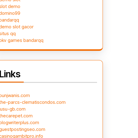
slot demo
domino99
bandarqq
demo slot gacor
situs qq
pkv games bandarqq
Links
punjwanis.com
the-parcs-clematiscondos.com
jusu-gb.com
thecarepet.com
blogwriterplus.com
guestpostingseo.com
casinogambitpro.info