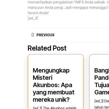
memanfaatkan pengalaman YMP3 Anda sebaik -ba
mana pun Anda pergi. Jadi mengapa menunggu? Da
favorit Anda!
[ad_2]
Post
PREVIOUS
navigation
Related Post
Previous
post:
Mengungkap
Bang
Misteri
Pand
Akunbos: Apa
Tuju
yang membuat
Game
Mengungkap
mereka unik?
[ad_1] D
Misteri
tahun te
[ad_1] The Akunbos adalah