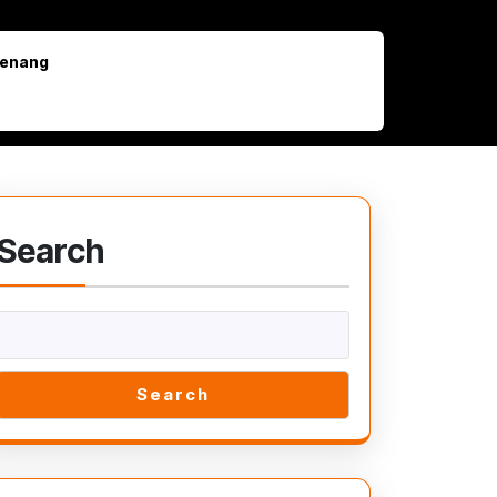
Menang
Search
Search