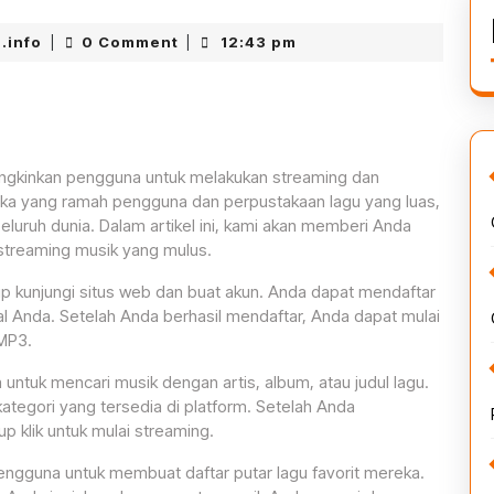
admin@nabavkame.info
.info
0 Comment
12:43 pm
|
|
ngkinkan pengguna untuk melakukan streaming dan
ka yang ramah pengguna dan perpustakaan lagu yang luas,
eluruh dunia. Dalam artikel ini, kami akan memberi Anda
treaming musik yang mulus.
p kunjungi situs web dan buat akun. Anda dapat mendaftar
l Anda. Setelah Anda berhasil mendaftar, Anda dapat mulai
YMP3.
tuk mencari musik dengan artis, album, atau judul lagu.
ategori yang tersedia di platform. Setelah Anda
 klik untuk mulai streaming.
ngguna untuk membuat daftar putar lagu favorit mereka.