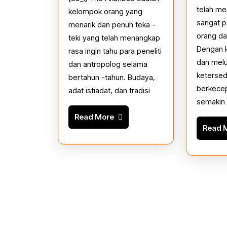
Akunbos:
telah me
kelompok orang yang
Apa
sangat p
menarik dan penuh teka -
orang dar
teki yang telah menangkap
yang
Dengan k
rasa ingin tahu para peneliti
membuat
dan mel
dan antropolog selama
mereka
ketersed
bertahun -tahun. Budaya,
unik?
berkecep
adat istiadat, dan tradisi
semakin
Read
Read More
More
Read 