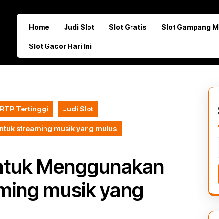
Home
Judi Slot
Slot Gratis
Slot Gampang 
Slot Gacor Hari Ini
 RTP Tertinggi
Judi Slot
tuk streaming musik yang mulus
ntuk Menggunakan
ming musik yang