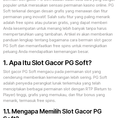
populer untuk merasakan sensasi permainan kasino online. PG
Soft terkenal dengan desain grafis yang menawan dan fitur
permainan yang inovatif. Salah satu fitur yang paling menarik
adalah free spins atau putaran gratis, yang dapat memberi
Anda kesempatan untuk menang lebih banyak tanpa harus
mempertaruhkan uang tambahan. Artikel ini akan memberikan
panduan lengkap tentang bagaimana cara bermain slot gacor
PG Soft dan memanfaatkan free spins untuk meningkatkan
peluang Anda mendapatkan kemenangan besar.
1. Apa Itu Slot Gacor PG Soft?
Slot gacor PG Soft mengacu pada permainan slot yang
cenderung memberikan kemenangan lebih sering. PG Soft
adalah penyedia perangkat lunak terkemuka yang telah
menciptakan berbagai permainan slot dengan RTP (Return to
Player) tinggi, grafis yang memukau, dan fitur bonus yang
menarik, termasuk free spins.
1.1. Mengapa Memilih Slot Gacor PG