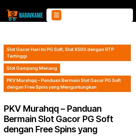
Skip
to
Open
content
Button
Skip
to
content
Slot Gacor Hari Ini PG Soft, Slot X500 dengan RTP
Tertinggi
Slot Gampang Menang
PKV Murahqq – Panduan Bermain Slot Gacor PG Soft
dengan Free Spins yang Menguntungkan
PKV Murahqq – Panduan
Bermain Slot Gacor PG Soft
dengan Free Spins yang