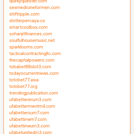
quirkyquester.com
sexmedicineformen.com
shiftripple.com
slotterpercaya.co
smartcoolbox.com
sohanjitfinances.com
soulfulhousemusic.net
sparklooms.com
tacticalcontractingllc.com
thecapitalpowers.com
tobabet88slot3.com
todayscurrentnews.com
totobet77.asia
totobet77.org
trendingpublication.com
ufabettererum3.com
ufabettermentm4.com
ufabettersum7.com
ufabettinwm7.com
ufabettinwum3.com
ufabetunitedm3.com