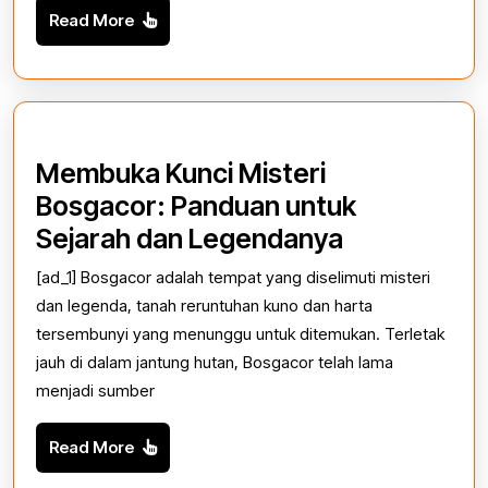
Judi
Read
Read More
Bola
More
dengan
Odds
Terbaik
Membuka Kunci Misteri
Bosgacor: Panduan untuk
Membuka
Sejarah dan Legendanya
Kunci
[ad_1] Bosgacor adalah tempat yang diselimuti misteri
Misteri
dan legenda, tanah reruntuhan kuno dan harta
Bosgacor:
tersembunyi yang menunggu untuk ditemukan. Terletak
jauh di dalam jantung hutan, Bosgacor telah lama
Panduan
menjadi sumber
untuk
Sejarah
Read
Read More
dan
More