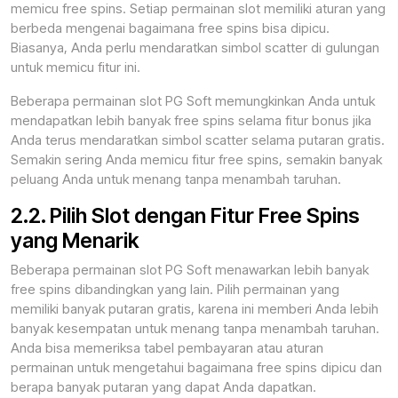
memicu free spins. Setiap permainan slot memiliki aturan yang
berbeda mengenai bagaimana free spins bisa dipicu.
Biasanya, Anda perlu mendaratkan simbol scatter di gulungan
untuk memicu fitur ini.
Beberapa permainan slot PG Soft memungkinkan Anda untuk
mendapatkan lebih banyak free spins selama fitur bonus jika
Anda terus mendaratkan simbol scatter selama putaran gratis.
Semakin sering Anda memicu fitur free spins, semakin banyak
peluang Anda untuk menang tanpa menambah taruhan.
2.2. Pilih Slot dengan Fitur Free Spins
yang Menarik
Beberapa permainan slot PG Soft menawarkan lebih banyak
free spins dibandingkan yang lain. Pilih permainan yang
memiliki banyak putaran gratis, karena ini memberi Anda lebih
banyak kesempatan untuk menang tanpa menambah taruhan.
Anda bisa memeriksa tabel pembayaran atau aturan
permainan untuk mengetahui bagaimana free spins dipicu dan
berapa banyak putaran yang dapat Anda dapatkan.