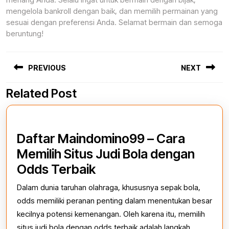
mengelola bankroll dengan baik, dan memilih permainan yang
sesuai dengan preferensi Anda. Selamat bermain dan semoga
beruntung!
Post
PREVIOUS
NEXT
navigation
Related Post
Previous
Next
post:
post:
Daftar Maindomino99 – Cara
Memilih Situs Judi Bola dengan
Daftar
Odds Terbaik
Maindomino99
Dalam dunia taruhan olahraga, khususnya sepak bola,
–
odds memiliki peranan penting dalam menentukan besar
Cara
kecilnya potensi kemenangan. Oleh karena itu, memilih
situs judi bola dengan odds terbaik adalah langkah