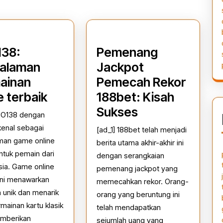
Next
post:
38:
Pemenang
alaman
Jackpot
ainan
Pemecah Rekor
UNO138:
e terbaik
188bet: Kisah
Pengalaman
Pemenang
Sukses
UNO138 dengan
permainan
Jackpot
kenal sebagai
[ad_1] 188bet telah menjadi
online
Pemecah
man game online
berita utama akhir-akhir ini
untuk pemain dari
terbaik
Rekor
dengan serangkaian
sia. Game online
pemenang jackpot yang
188bet:
ini menawarkan
memecahkan rekor. Orang-
Kisah
 unik dan menarik
orang yang beruntung ini
Sukses
mainan kartu klasik
telah mendapatkan
mberikan
sejumlah uang yang