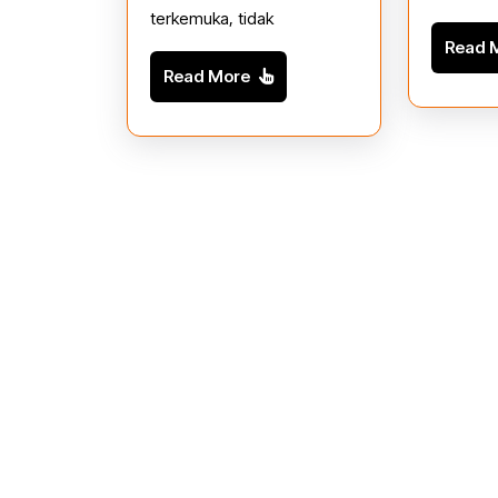
terkemuka, tidak
Read 
Read
Read More
More