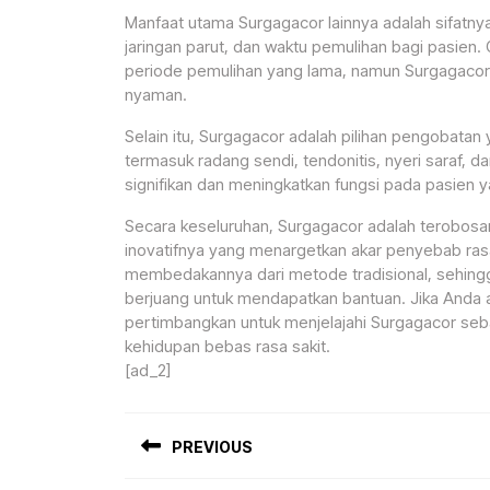
Manfaat utama Surgagacor lainnya adalah sifatnya y
jaringan parut, dan waktu pemulihan bagi pasien. 
periode pemulihan yang lama, namun Surgagacor
nyaman.
Selain itu, Surgagacor adalah pilihan pengobatan 
termasuk radang sendi, tendonitis, nyeri saraf, d
signifikan dan meningkatkan fungsi pada pasien
Secara keseluruhan, Surgagacor adalah terobosa
inovatifnya yang menargetkan akar penyebab ras
membedakannya dari metode tradisional, sehing
berjuang untuk mendapatkan bantuan. Jika Anda at
pertimbangkan untuk menjelajahi Surgagacor seb
kehidupan bebas rasa sakit.
[ad_2]
Post
PREVIOUS
navigation