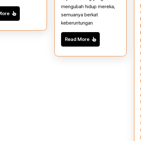
mengubah hidup mereka,
Read
More
semuanya berkat
More
keberuntungan
Read
Read More
More