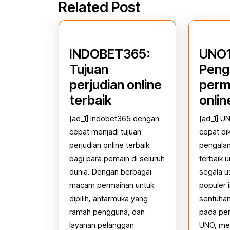
Related Post
Previous
post:
INDOBET365:
UNO1
Tujuan
Peng
perjudian online
perm
INDOBET365:
terbaik
onlin
Tujuan
[ad_1] Indobet365 dengan
[ad_1] 
perjudian
cepat menjadi tujuan
cepat di
online
perjudian online terbaik
pengala
bagi para pemain di seluruh
terbaik
terbaik 
dunia. Dengan berbagai
segala u
macam permainan untuk
populer 
dipilih, antarmuka yang
sentuhan
ramah pengguna, dan
pada per
layanan pelanggan
UNO, me