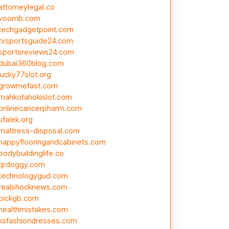
attorneylegal.co
voomb.com
techgadgetpoint.com
tvsportsguide24.com
sportsreviews24.com
dubai360blog.com
lucky77slot.org
growmefast.com
mahkotahokislot.com
onlinecancerpharm.com
ufalek.org
mattress-disposal.com
happyflooringandcabinets.com
bodybuildinglife.co
qrdoggy.com
technologygud.com
realshocknews.com
pickgb.com
healthmistakes.com
ksfashiondresses.com