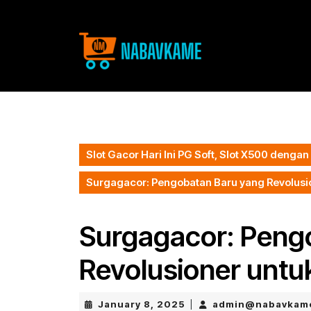
Skip
to
content
Skip
to
content
Slot Gacor Hari Ini PG Soft, Slot X500 dengan
Surgagacor: Pengobatan Baru yang Revolusio
Surgagacor: Peng
Revolusioner untuk
January
January 8, 2025
admin@nabavkame
|