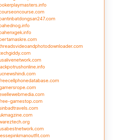
pokerplaymasters.info
courseoncourse.com
bantinbatdongsan247.com
bahednog.info
bahenxgek.info
pertamaskre.com
threadsvideoandphotodownloader.com
techgiddy.com
usalivenetwork.com
jackpotrushonline.info
ucnewshindi.com
freecellphonedatabase.com
gamersrope.com
exellewebmedia.com
free-gamestop.com
sinbadtravels.com
ukmagzine.com
wareztech.org
usabestnetwork.com
jessepinkmanoutfit.com