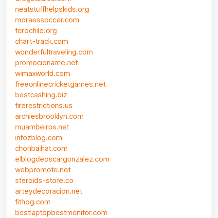
neatstuffhelpskids.org
moraessoccer.com
forochile.org
chart-track.com
wonderfultraveling.com
promocioname.net
wimaxworld.com
freeonlinecricketgames.net
bestcashing.biz
firerestrictions.us
archiesbrooklyn.com
muambeiros.net
infozblog.com
chonbaihat.com
elblogdeoscargonzalez.com
webpromote.net
steroids-store.co
arteydecoracion.net
fithog.com
bestlaptopbestmonitor.com