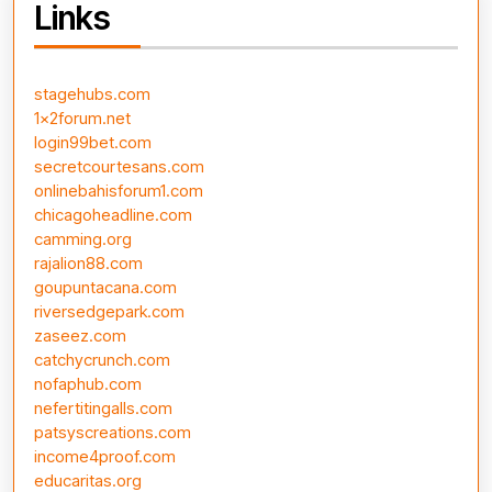
Links
stagehubs.com
1x2forum.net
login99bet.com
secretcourtesans.com
onlinebahisforum1.com
chicagoheadline.com
camming.org
rajalion88.com
goupuntacana.com
riversedgepark.com
zaseez.com
catchycrunch.com
nofaphub.com
nefertitingalls.com
patsyscreations.com
income4proof.com
educaritas.org