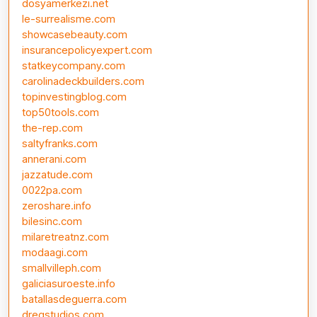
dosyamerkezi.net
le-surrealisme.com
showcasebeauty.com
insurancepolicyexpert.com
statkeycompany.com
carolinadeckbuilders.com
topinvestingblog.com
top50tools.com
the-rep.com
saltyfranks.com
annerani.com
jazzatude.com
0022pa.com
zeroshare.info
bilesinc.com
milaretreatnz.com
modaagi.com
smallvilleph.com
galiciasuroeste.info
batallasdeguerra.com
dregstudios.com