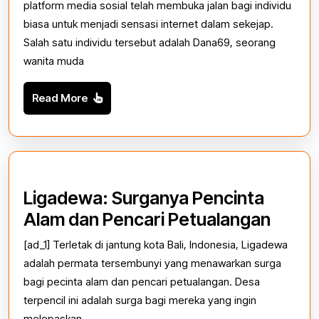
Life
platform media sosial telah membuka jalan bagi individu
of
biasa untuk menjadi sensasi internet dalam sekejap.
Salah satu individu tersebut adalah Dana69, seorang
Dana69:
wanita muda
Sekilas
Perjalanannya
Read
Read More
Menjadi
More
Bintang
Internet
Ligadewa: Surganya Pencinta
Ligad
Alam dan Pencari Petualangan
Surga
[ad_1] Terletak di jantung kota Bali, Indonesia, Ligadewa
Penci
adalah permata tersembunyi yang menawarkan surga
Alam
bagi pecinta alam dan pencari petualangan. Desa
terpencil ini adalah surga bagi mereka yang ingin
dan
melepaskan