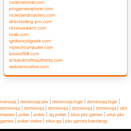
codenational.com
progameexplorer.com
rockislandroastery.com
directselling-pro.com
revenuealarm.com
lurab.com
ignitioncoilguide.com
mytechcomputer.com
bioslot168.com
artsandcraftsauthority.com
webservicelive.com
menuqq
|
dominoqq pkv
|
dominoqq login
|
dominoqq login
|
dominoqq
|
dominoqq
|
dominoqq
|
dominoqq
|
dominoqq
|
slot
maxwin
|
poker
|
poker
|
qq poker
|
situs pkv games
|
situs pkv
games
|
poker online
|
situs qq
|
pkv games bandarqq