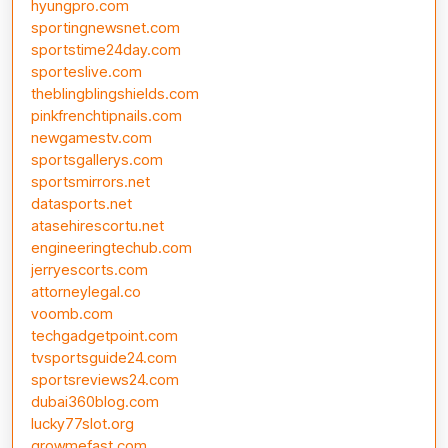
hyungpro.com
sportingnewsnet.com
sportstime24day.com
sporteslive.com
theblingblingshields.com
pinkfrenchtipnails.com
newgamestv.com
sportsgallerys.com
sportsmirrors.net
datasports.net
atasehirescortu.net
engineeringtechub.com
jerryescorts.com
attorneylegal.co
voomb.com
techgadgetpoint.com
tvsportsguide24.com
sportsreviews24.com
dubai360blog.com
lucky77slot.org
growmefast.com