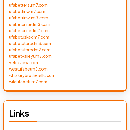
ufabettersum7.com
ufabettinwm7.com
ufabettinwum3.com
ufabetunitedm3.com
ufabetunitedm7.com
ufabetuskedm7.com
ufabetutoredm3.com
ufabetutoredm7.com
ufabetvalleyum3.com
veloxview.com
westufabetm3.com
whiskeybrothersllc.com
wildufabetum7.com
Links