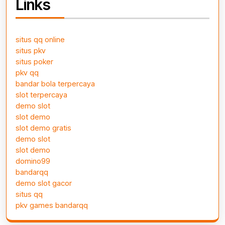
Links
situs qq online
situs pkv
situs poker
pkv qq
bandar bola terpercaya
slot terpercaya
demo slot
slot demo
slot demo gratis
demo slot
slot demo
domino99
bandarqq
demo slot gacor
situs qq
pkv games bandarqq