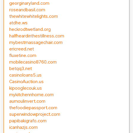
georginaryland.com
roseandbasil.com
thewhitewhitelights.com
atdhe.ws
heckrodtwetland.org
halfheardinthestillness.com
mybestmassagechair.com
ericreed.net
fluxetine.com
mobilecasino8760.com
betqq3.net
casinoloans5.us
CasinoAuction.us
kipooglecouk.us
mykitchennhome.com
aumoulinvert.com
thefoodiepassport.com
superwindowproject.com
papibakigrafo.com
icanhazjs.com