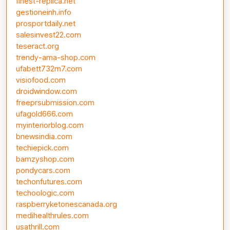
finest-replica.net
gestioneinh.info
prosportdaily.net
salesinvest22.com
teseract.org
trendy-ama-shop.com
ufabett732m7.com
visiofood.com
droidwindow.com
freeprsubmission.com
ufagold666.com
myinteriorblog.com
bnewsindia.com
techiepick.com
bamzyshop.com
pondycars.com
techonfutures.com
techoologic.com
raspberryketonescanada.org
medihealthrules.com
usathrill.com