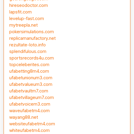
hireseodoctor.com
lapsfit.com
levelup-fast.com
mytreepla.net
pokersimulations.com
replicamanufactory.net
rezultate-loto.info
splendifulous.com
sportsrecords4u.com
topceleberites.com
ufabetting8m4.com
ufabetunionum3.com
ufabetvalueum3.com
ufabetvaultm7.com
ufabetvillageum7.com
ufabetvoicem3.com
waveufabetm4.com
wayang88.net
websiteufabetm4.com
whiteufabetm4.com