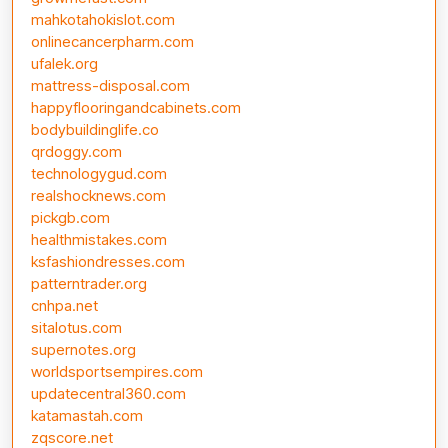
mahkotahokislot.com
onlinecancerpharm.com
ufalek.org
mattress-disposal.com
happyflooringandcabinets.com
bodybuildinglife.co
qrdoggy.com
technologygud.com
realshocknews.com
pickgb.com
healthmistakes.com
ksfashiondresses.com
patterntrader.org
cnhpa.net
sitalotus.com
supernotes.org
worldsportsempires.com
updatecentral360.com
katamastah.com
zqscore.net