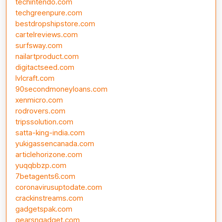
techintendo.com
techgreenpure.com
bestdropshipstore.com
cartelreviews.com
surfsway.com
nailartproduct.com
digitactseed.com
lvlcraft.com
90secondmoneyloans.com
xenmicro.com
rodrovers.com
tripssolution.com
satta-king-india.com
yukigassencanada.com
articlehorizone.com
yuqqbbzp.com
7betagents6.com
coronavirusuptodate.com
crackinstreams.com
gadgetspak.com
gearsngadget.com