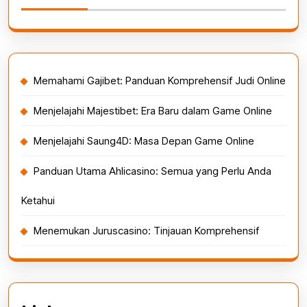
Memahami Gajibet: Panduan Komprehensif Judi Online
Menjelajahi Majestibet: Era Baru dalam Game Online
Menjelajahi Saung4D: Masa Depan Game Online
Panduan Utama Ahlicasino: Semua yang Perlu Anda
Ketahui
Menemukan Juruscasino: Tinjauan Komprehensif