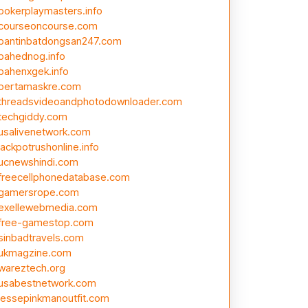
pokerplaymasters.info
courseoncourse.com
bantinbatdongsan247.com
bahednog.info
bahenxgek.info
pertamaskre.com
threadsvideoandphotodownloader.com
techgiddy.com
usalivenetwork.com
jackpotrushonline.info
ucnewshindi.com
freecellphonedatabase.com
gamersrope.com
exellewebmedia.com
free-gamestop.com
sinbadtravels.com
ukmagzine.com
wareztech.org
usabestnetwork.com
jessepinkmanoutfit.com