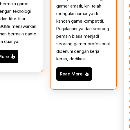
a bermain game
Telah
Pro:
gamer amatir, kini telah
Dengan teknologi
Tiba
mengukir namanya di
Perjalanan
dan fitur-fitur
kancah game kompetitif.
Trisula88
, GG88 menawarkan
Perjalanannya dari seorang
dalam
man bermain game
pemain biasa menjadi
Permainan
da duanya.
seorang gamer profesional
Kompetitif
dipenuhi dengan kerja
Read
More
keras, dedikasi,
More
Read
Read More
More