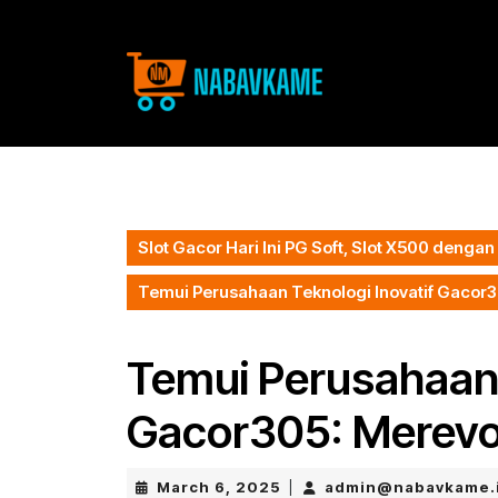
Skip
to
content
Skip
to
content
Slot Gacor Hari Ini PG Soft, Slot X500 dengan
Temui Perusahaan Teknologi Inovatif Gacor30
Temui Perusahaan 
Gacor305: Merevol
March
March 6, 2025
admin@nabavkame.
|