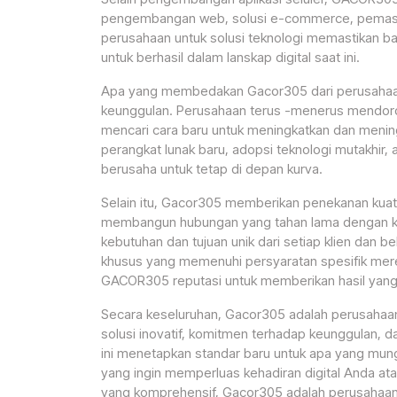
pengembangan web, solusi e-commerce, pemasara
perusahaan untuk solusi teknologi memastikan 
untuk berhasil dalam lanskap digital saat ini.
Apa yang membedakan Gacor305 dari perusahaan 
keunggulan. Perusahaan terus -menerus mendoro
mencari cara baru untuk meningkatkan dan mening
perangkat lunak baru, adopsi teknologi mutakhir, 
berusaha untuk tetap di depan kurva.
Selain itu, Gacor305 memberikan penekanan kuat
membangun hubungan yang tahan lama dengan k
kebutuhan dan tujuan unik dari setiap klien da
khusus yang memenuhi persyaratan spesifik mere
GACOR305 reputasi untuk memberikan hasil yang l
Secara keseluruhan, Gacor305 adalah perusahaan
solusi inovatif, komitmen terhadap keunggulan,
ini menetapkan standar baru untuk apa yang mungk
yang ingin memperluas kehadiran digital Anda a
yang komprehensif, Gacor305 adalah perusahaan