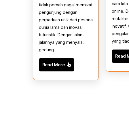
cara kit
tidak pernah gagal memikat
Realitas
online. 
pengunjung dengan
Virtual
mutakhir 
perpaduan unik dari pesona
inovatif
dunia lama dan inovasi
pengala
futuristik. Dengan jalan-
yang tia
jalannya yang menyala,
gedung
Read 
Read
Read More
More