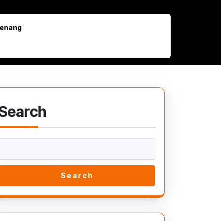
Menang
Search
Search