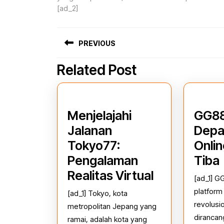
[ad_2]
Post
PREVIOUS
navigation
Related Post
Previous
post:
Menjelajahi
GG88
Jalanan
Depa
Tokyo77:
Onlin
Pengalaman
Tiba
Menjelajahi
Realitas Virtual
[ad_1] G
Jalanan
platform
[ad_1] Tokyo, kota
Tokyo77:
revolusi
metropolitan Jepang yang
Pengalaman
diranca
ramai, adalah kota yang