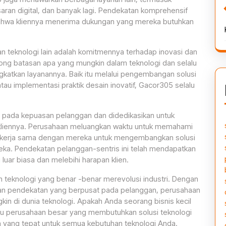
n digital, dan banyak lagi. Pendekatan komprehensif
bahwa kliennya menerima dukungan yang mereka butuhkan
teknologi lain adalah komitmennya terhadap inovasi dan
ng batasan apa yang mungkin dalam teknologi dan selalu
katkan layanannya. Baik itu melalui pengembangan solusi
atau implementasi praktik desain inovatif, Gacor305 selalu
 pada kepuasan pelanggan dan didedikasikan untuk
liennya. Perusahaan meluangkan waktu untuk memahami
n bekerja sama dengan mereka untuk mengembangkan solusi
ka. Pendekatan pelanggan-sentris ini telah mendapatkan
uar biasa dan melebihi harapan klien.
 teknologi yang benar -benar merevolusi industri. Dengan
 dan pendekatan yang berpusat pada pelanggan, perusahaan
in di dunia teknologi. Apakah Anda seorang bisnis kecil
tau perusahaan besar yang membutuhkan solusi teknologi
 yang tepat untuk semua kebutuhan teknologi Anda.