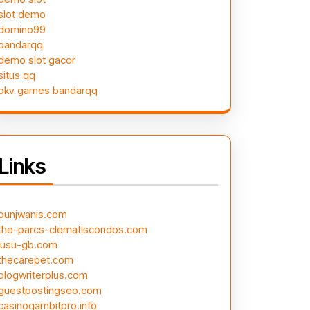
slot demo
domino99
bandarqq
demo slot gacor
situs qq
pkv games bandarqq
Links
punjwanis.com
the-parcs-clematiscondos.com
jusu-gb.com
thecarepet.com
blogwriterplus.com
guestpostingseo.com
casinogambitpro.info