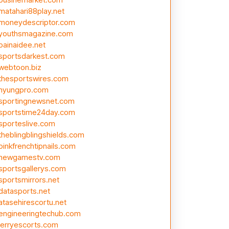
matahari88play.net
moneydescriptor.com
youthsmagazine.com
painaidee.net
sportsdarkest.com
webtoon.biz
thesportswires.com
hyungpro.com
sportingnewsnet.com
sportstime24day.com
sporteslive.com
theblingblingshields.com
pinkfrenchtipnails.com
newgamestv.com
sportsgallerys.com
sportsmirrors.net
datasports.net
atasehirescortu.net
engineeringtechub.com
jerryescorts.com