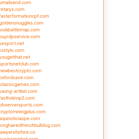
umailsend.com
retarys.com
fasterformationcpf.com
goldensnuggles.com
lookbattlemap.com
buyrdpservice.com
yesport.net
tostylo.com
yougetthat.net
sportsnetclub.com
newbestcrypto.com
oxfordsave.com
iclassicgames.com
saung-artikel.com
fasthokivip2.com
observersports.com
cryptominingplus.com
aquinoticiaspe.com
longhairedfrenchbulldog.com
lawyersforhire.co
businemarket.com