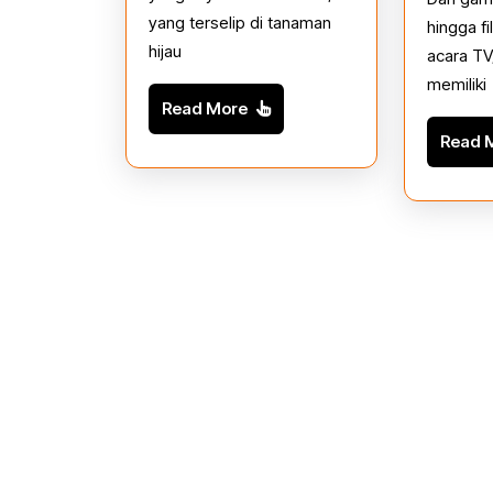
yang terselip di tanaman
hingga fi
hijau
acara T
memiliki
Read
Read More
More
Read 