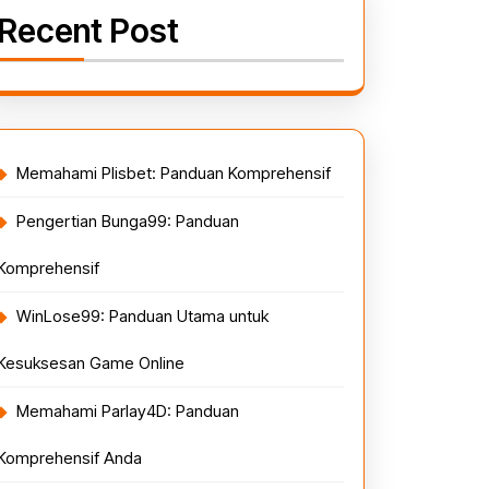
Recent Post
Memahami Plisbet: Panduan Komprehensif
Pengertian Bunga99: Panduan
Komprehensif
WinLose99: Panduan Utama untuk
Kesuksesan Game Online
Memahami Parlay4D: Panduan
Komprehensif Anda