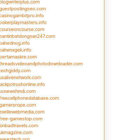
blogwriterplus.com
guestpostingseo.com
casinogambitpro.info
pokerplaymasters.info
courseoncourse.com
bantinbatdongsan247.com
bahednog.info
bahenxgek.info
pertamaskre.com
threadsvideoandphotodownloader.com
techgiddy.com
usalivenetwork.com
jackpotrushonline.info
ucnewshindi.com
freecellphonedatabase.com
gamersrope.com
exellewebmedia.com
free-gamestop.com
sinbadtravels.com
ukmagzine.com
wareztech.org