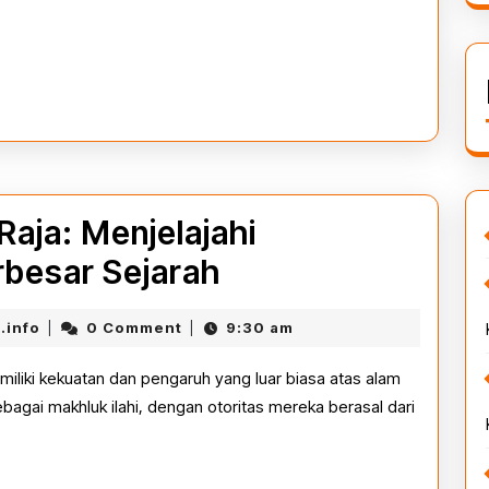
Raja: Menjelajahi
Bangkit
rbesar Sejarah
dan
admin@nabavkame.info
info
0 Comment
9:30 am
|
|
Jatuhnya
emiliki kekuatan dan pengaruh yang luar biasa atas alam
Raja:
bagai makhluk ilahi, dengan otoritas mereka berasal dari
Menjelajahi
Pemerintahan