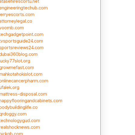
atasehirescortu.net
engineeringtechub.com
jerryescorts.com
attorneylegal.co
voomb.com
techgadgetpoint.com
tvsportsguide24.com
sportsreviews24.com
dubai360blog.com
lucky77slot.org
growmefast.com
mahkotahokislot.com
onlinecancerpharm.com
ufalek.org
mattress-disposal.com
happyflooringandcabinets.com
bodybuildinglife.co
qrdoggy.com
technologygud.com
realshocknews.com
pickgb.com