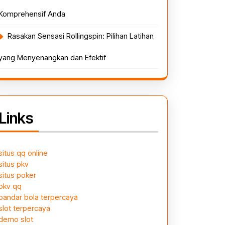
Komprehensif Anda
Rasakan Sensasi Rollingspin: Pilihan Latihan
yang Menyenangkan dan Efektif
Links
situs qq online
situs pkv
situs poker
pkv qq
bandar bola terpercaya
slot terpercaya
demo slot